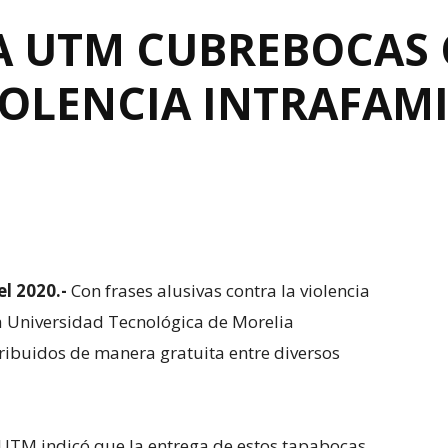
 UTM CUBREBOCAS 
IOLENCIA INTRAFAMI
el 2020.-
Con frases alusivas contra la violencia
a Universidad Tecnológica de Morelia
ribuidos de manera gratuita entre diversos
 UTM indicó que la entrega de estos tapabocas