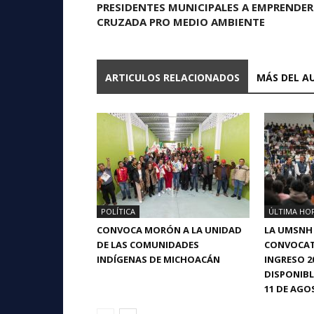
PRESIDENTES MUNICIPALES A EMPRENDER
CRUZADA PRO MEDIO AMBIENTE
ARTICULOS RELACIONADOS
MÁS DEL A
POLÍTICA
ÚLTIMA HO
CONVOCA MORÓN A LA UNIDAD
LA UMSNH
DE LAS COMUNIDADES
CONVOCAT
INDÍGENAS DE MICHOACÁN
INGRESO 2
DISPONIBL
11 DE AGO