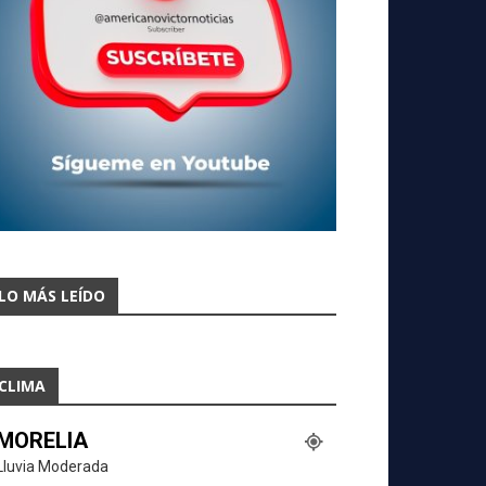
LO MÁS LEÍDO
CLIMA
MORELIA
Lluvia Moderada