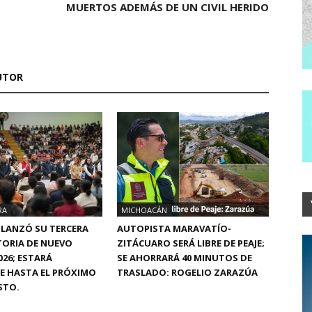
MUERTOS ADEMÁS DE UN CIVIL HERIDO
UTOR
RA
MICHOACÁN
 LANZÓ SU TERCERA
AUTOPISTA MARAVATÍO-
ORIA DE NUEVO
ZITÁCUARO SERÁ LIBRE DE PEAJE;
026; ESTARÁ
SE AHORRARÁ 40 MINUTOS DE
E HASTA EL PRÓXIMO
TRASLADO: ROGELIO ZARAZÚA
STO.