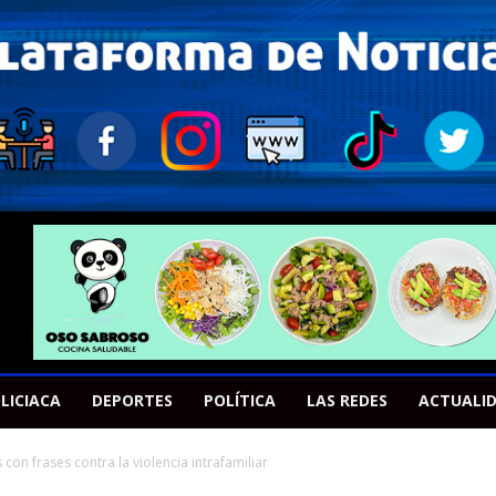
LICIACA
DEPORTES
POLÍTICA
LAS REDES
ACTUALI
n frases contra la violencia intrafamiliar