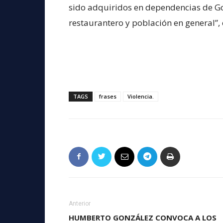
sido adquiridos en dependencias de Gob
restaurantero y población en general”,
TAGS
frases
Violencia.
Anterior
HUMBERTO GONZÁLEZ CONVOCA A LOS