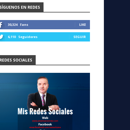
SÍGUENOS EN REDES
30,324
Fans
LIKE
6,110
Seguidores
SEGUIR
REDES SOCIALES