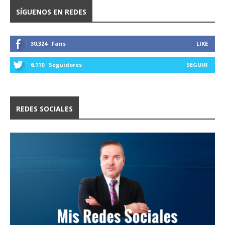
SÍGUENOS EN REDES
30,324
Fans
LIKE
6,110
Seguidores
SEGUIR
REDES SOCIALES