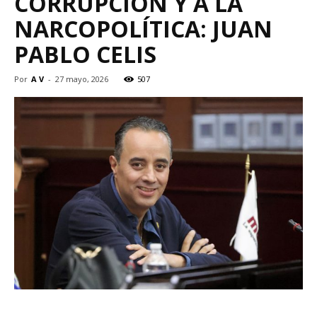
CORRUPCIÓN Y A LA
NARCOPOLÍTICA: JUAN
PABLO CELIS
Por
A V
-
27 mayo, 2026
507