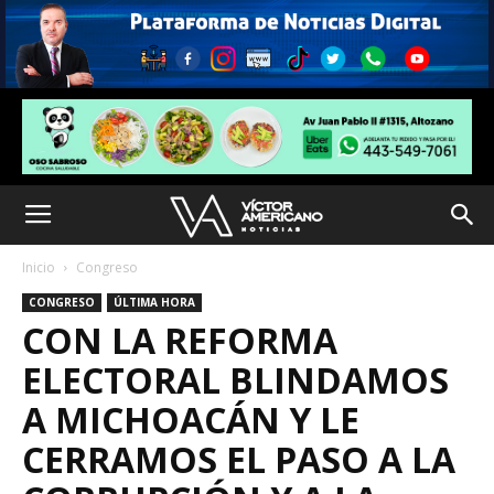
Inicio
Congreso
CONGRESO
ÚLTIMA HORA
CON LA REFORMA
ELECTORAL BLINDAMOS
A MICHOACÁN Y LE
CERRAMOS EL PASO A LA