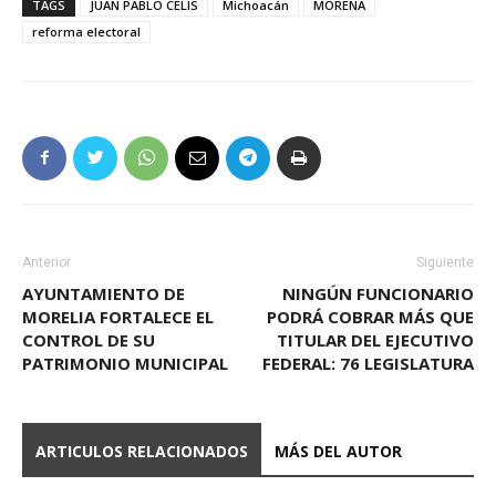
TAGS
JUAN PABLO CELIS
Michoacán
MORENA
reforma electoral
Anterior
Siguiente
AYUNTAMIENTO DE
NINGÚN FUNCIONARIO
MORELIA FORTALECE EL
PODRÁ COBRAR MÁS QUE
CONTROL DE SU
TITULAR DEL EJECUTIVO
PATRIMONIO MUNICIPAL
FEDERAL: 76 LEGISLATURA
ARTICULOS RELACIONADOS
MÁS DEL AUTOR