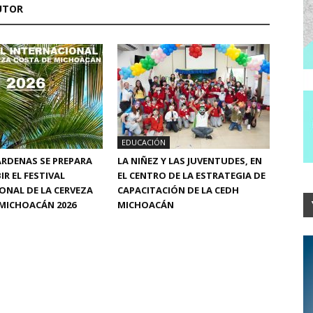
UTOR
EDUCACIÓN
RDENAS SE PREPARA
LA NIÑEZ Y LAS JUVENTUDES, EN
IR EL FESTIVAL
EL CENTRO DE LA ESTRATEGIA DE
ONAL DE LA CERVEZA
CAPACITACIÓN DE LA CEDH
MICHOACÁN 2026
MICHOACÁN