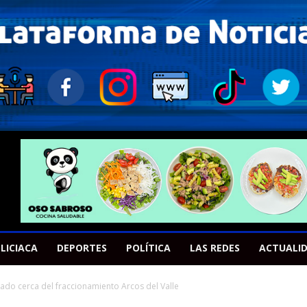
LICIACA
DEPORTES
POLÍTICA
LAS REDES
ACTUALI
ado cerca del fraccionamiento Arcos del Valle