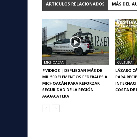
ARTICULOS RELACIONADOS
MÁS DEL A
MICHOACÁN
CULTURA
#VIDEOS | DEPLIEGAN MÁS DE
LÁZARO CÁ
MIL 500 ELEMENTOS FEDERALES A
PARA RECIB
MICHOACÁN PARA REFORZAR
INTERNACI
SEGURIDAD DE LA REGIÓN
COSTA DE 
AGUACATERA