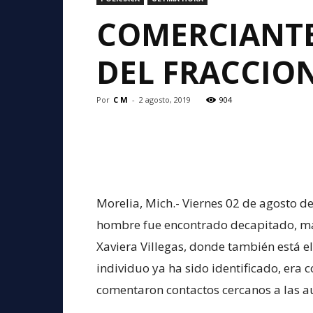
COMERCIANTE
DEL FRACCIO
Por
C M
-
2 agosto, 2019
904
Morelia, Mich.- Viernes 02 de agosto 
hombre fue encontrado decapitado, ma
Xaviera Villegas, donde también está el
individuo ya ha sido identificado, era c
comentaron contactos cercanos a las au