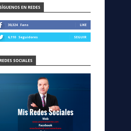
SÍGUENOS EN REDES
30,324
Fans
LIKE
6,110
Seguidores
SEGUIR
REDES SOCIALES