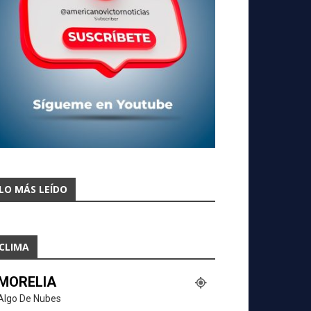
LO MÁS LEÍDO
CLIMA
MORELIA
Algo De Nubes