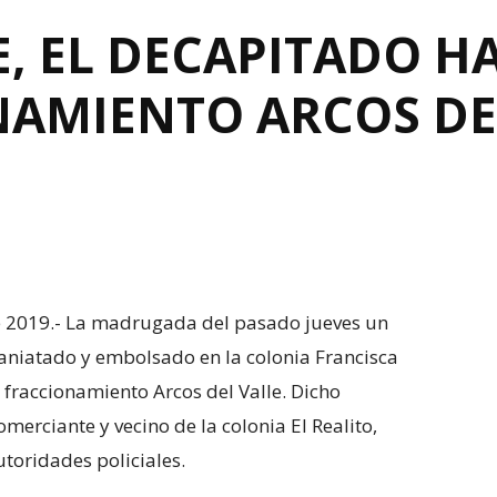
, EL DECAPITADO H
NAMIENTO ARCOS DE
de 2019.- La madrugada del pasado jueves un
niatado y embolsado en la colonia Francisca
 fraccionamiento Arcos del Valle. Dicho
omerciante y vecino de la colonia El Realito,
toridades policiales.