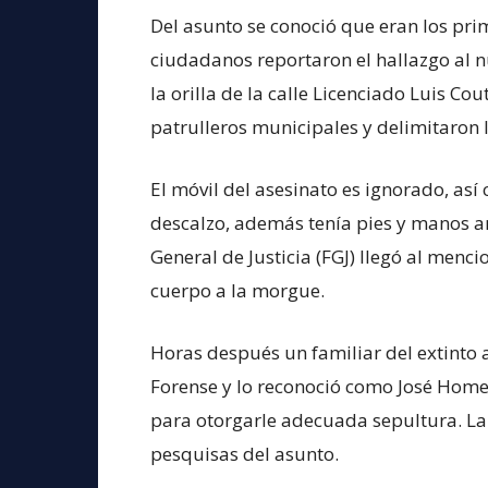
Del asunto se conoció que eran los pr
ciudadanos reportaron el hallazgo al 
la orilla de la calle Licenciado Luis C
patrulleros municipales y delimitaron 
El móvil del asesinato es ignorado, así
descalzo, además tenía pies y manos am
General de Justicia (FGJ) llegó al menci
cuerpo a la morgue.
Horas después un familiar del extinto a
Forense y lo reconoció como José Homer
para otorgarle adecuada sepultura. La
pesquisas del asunto.