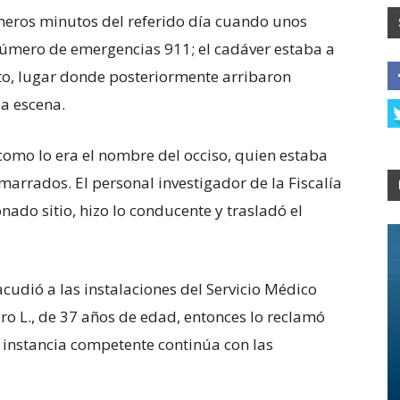
imeros minutos del referido día cuando unos
número de emergencias 911; el cadáver estaba a
outo, lugar donde posteriormente arribaron
la escena.
 como lo era el nombre del occiso, quien estaba
arrados. El personal investigador de la Fiscalía
onado sitio, hizo lo conducente y trasladó el
cudió a las instalaciones del Servicio Médico
o L., de 37 años de edad, entonces lo reclamó
 instancia competente continúa con las