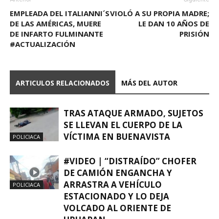
EMPLEADA DEL ITALIANNI´S
VIOLÓ A SU PROPIA MADRE;
DE LAS AMÉRICAS, MUERE
LE DAN 10 AÑOS DE
DE INFARTO FULMINANTE
PRISIÓN
#ACTUALIZACIÓN
ARTICULOS RELACIONADOS
MÁS DEL AUTOR
TRAS ATAQUE ARMADO, SUJETOS
SE LLEVAN EL CUERPO DE LA
VÍCTIMA EN BUENAVISTA
POLICIACA
#VIDEO | “DISTRAÍDO” CHOFER
DE CAMIÓN ENGANCHA Y
ARRASTRA A VEHÍCULO
POLICIACA
ESTACIONADO Y LO DEJA
VOLCADO AL ORIENTE DE