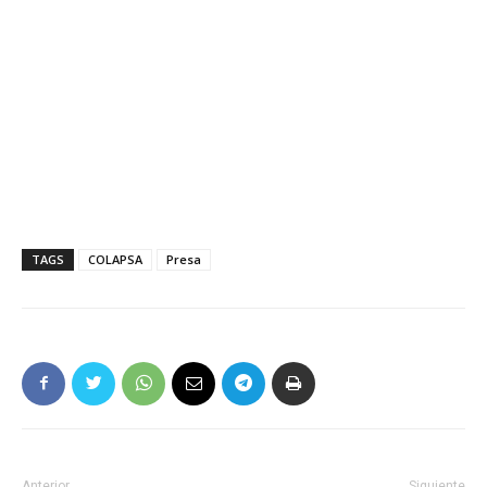
TAGS
COLAPSA
Presa
Anterior
Siguiente