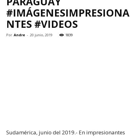
PARAGUAY
#IMÁGENESIMPRESIONA
NTES #VIDEOS
Por
Andre
-
20 junio, 2019
1839
Sudamérica, junio del 2019.- En impresionantes