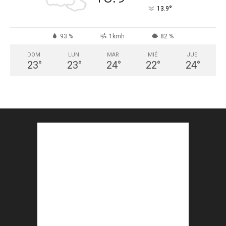
°
13.9
93 %
1kmh
82 %
DOM
LUN
MAR
MIÉ
JUE
23
°
23
°
24
°
22
°
24
°