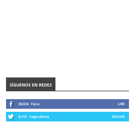
SÍGUENOS EN REDES
30,324
Fans
LIKE
6,110
Seguidores
SEGUIR