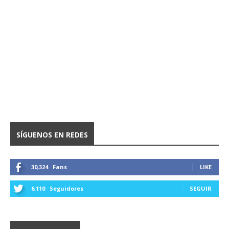
SÍGUENOS EN REDES
30,324
Fans
LIKE
6,110
Seguidores
SEGUIR