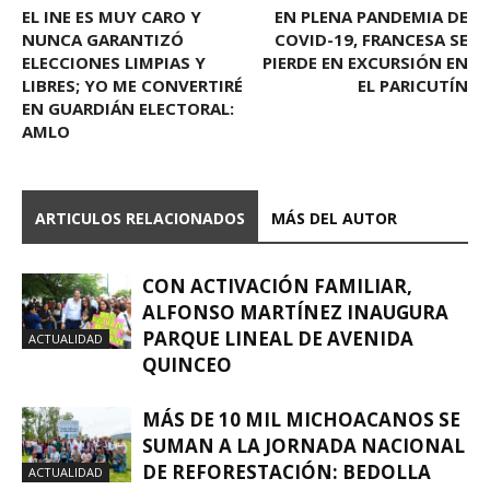
EL INE ES MUY CARO Y
EN PLENA PANDEMIA DE
NUNCA GARANTIZÓ
COVID-19, FRANCESA SE
ELECCIONES LIMPIAS Y
PIERDE EN EXCURSIÓN EN
LIBRES; YO ME CONVERTIRÉ
EL PARICUTÍN
EN GUARDIÁN ELECTORAL:
AMLO
ARTICULOS RELACIONADOS
MÁS DEL AUTOR
CON ACTIVACIÓN FAMILIAR,
ALFONSO MARTÍNEZ INAUGURA
PARQUE LINEAL DE AVENIDA
ACTUALIDAD
QUINCEO
MÁS DE 10 MIL MICHOACANOS SE
SUMAN A LA JORNADA NACIONAL
DE REFORESTACIÓN: BEDOLLA
ACTUALIDAD