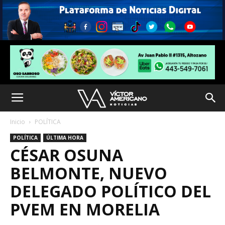
Inicio
POLÍTICA
POLÍTICA
ÚLTIMA HORA
CÉSAR OSUNA
BELMONTE, NUEVO
DELEGADO POLÍTICO DEL
PVEM EN MORELIA