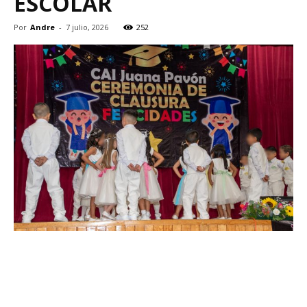
ESCOLAR
Por
Andre
-
7 julio, 2026
252