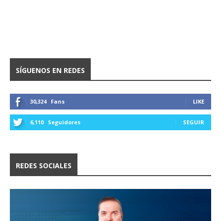
SÍGUENOS EN REDES
30,324
Fans
LIKE
6,110
Seguidores
SEGUIR
REDES SOCIALES