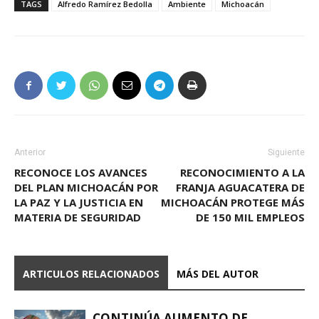
TAGS
Alfredo Ramírez Bedolla
Ambiente
Michoacán
Anterior
Siguiente
RECONOCE LOS AVANCES
RECONOCIMIENTO A LA
DEL PLAN MICHOACÁN POR
FRANJA AGUACATERA DE
LA PAZ Y LA JUSTICIA EN
MICHOACÁN PROTEGE MÁS
MATERIA DE SEGURIDAD
DE 150 MIL EMPLEOS
ARTICULOS RELACIONADOS
MÁS DEL AUTOR
CONTINÚA AUMENTO DE