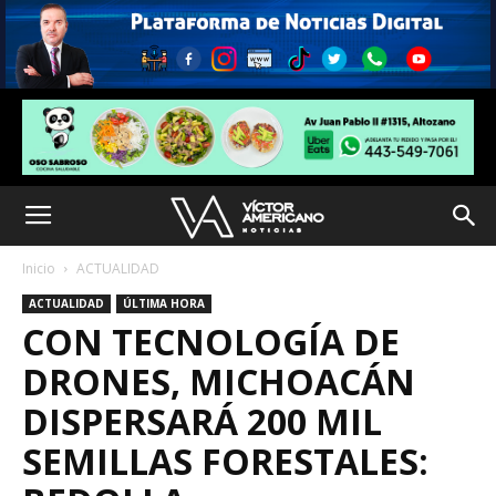
Inicio
ACTUALIDAD
ACTUALIDAD
ÚLTIMA HORA
CON TECNOLOGÍA DE
DRONES, MICHOACÁN
DISPERSARÁ 200 MIL
SEMILLAS FORESTALES: