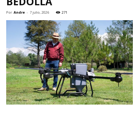
BEDOLLA
Por
Andre
-
7 julio, 2026
271