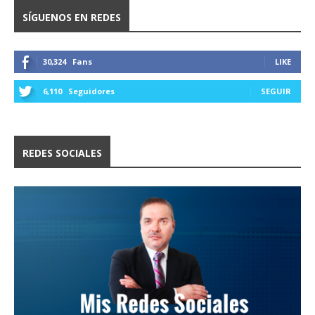
SÍGUENOS EN REDES
30,324
Fans
LIKE
6,110
Seguidores
SEGUIR
REDES SOCIALES