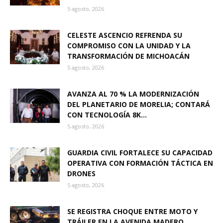
5 agosto, 2026
CELESTE ASCENCIO REFRENDA SU
COMPROMISO CON LA UNIDAD Y LA
TRANSFORMACIÓN DE MICHOACÁN
5 agosto, 2026
AVANZA AL 70 % LA MODERNIZACIÓN
DEL PLANETARIO DE MORELIA; CONTARÁ
CON TECNOLOGÍA 8K...
5 agosto, 2026
GUARDIA CIVIL FORTALECE SU CAPACIDAD
OPERATIVA CON FORMACIÓN TÁCTICA EN
DRONES
5 agosto, 2026
SE REGISTRA CHOQUE ENTRE MOTO Y
TRÁILER EN LA AVENIDA MADERO