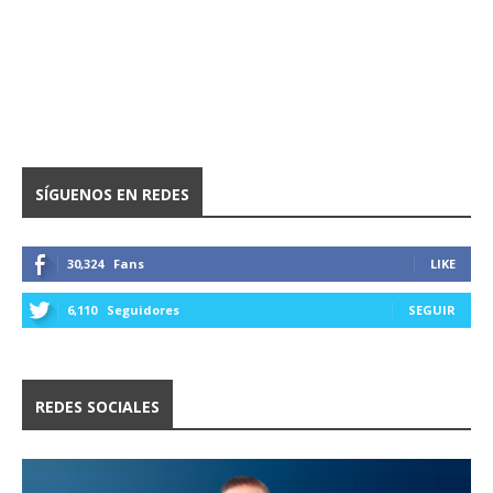
SÍGUENOS EN REDES
30,324
Fans
LIKE
6,110
Seguidores
SEGUIR
REDES SOCIALES