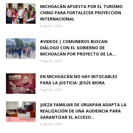
MICHOACÁN APUESTA POR EL TURISMO
CHINO PARA FORTALECER PROYECCIÓN
INTERNACIONAL
4 agosto, 2026
#VIDEOS | COMUNEROS BUSCAN
DIÁLOGO CON EL GOBIERNO DE
MICHOACÁN POR PROYECTO DE LA...
4 agosto, 2026
EN MICHOACÁN NO HAY INTOCABLES
PARA LA JUSTICIA: JESÚS MORA
4 agosto, 2026
JUEZA FAMILIAR DE URUAPAN ADAPTA LA
REALIZACIÓN DE UNA AUDIENCIA PARA
GARANTIZAR EL ACCESO...
4 agosto, 2026