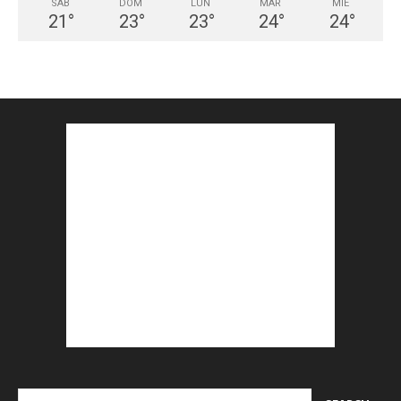
SÁB
DOM
LUN
MAR
MIÉ
21
°
23
°
23
°
24
°
24
°