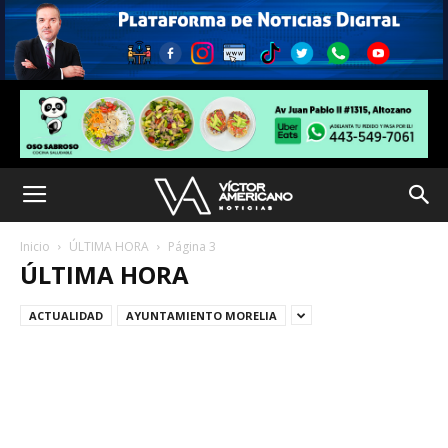
Inicio
ÚLTIMA HORA
Página 3
ÚLTIMA HORA
ACTUALIDAD
AYUNTAMIENTO MORELIA