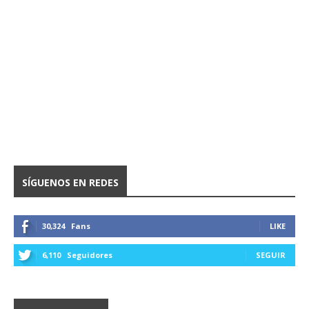
SÍGUENOS EN REDES
30,324
Fans
LIKE
6,110
Seguidores
SEGUIR