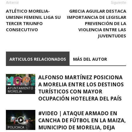
Anterior
Siguiente
ATLÉTICO MORELIA-
GRECIA AGUILAR DESTACA
UMSNH FEMENIL LIGA SU
IMPORTANCIA DE LEGISLAR
TERCER TRIUNFO
PREVENCIÓN DE LA
CONSECUTIVO
VIOLENCIA ENTRE LAS
JUVENTUDES
ARTICULOS RELACIONADOS
MÁS DEL AUTOR
ALFONSO MARTÍNEZ POSICIONA
A MORELIA ENTRE LOS DESTINOS
AYUNTAMIENTO
TURÍSTICOS CON MAYOR
MORELIA
OCUPACIÓN HOTELERA DEL PAÍS
#VIDEO | ATAQUE ARMADO EN
CANCHA DE FÚTBOL EN LA MAIZA,
MUNICIPIO DE MORELIA, DEJA
POLICIACA