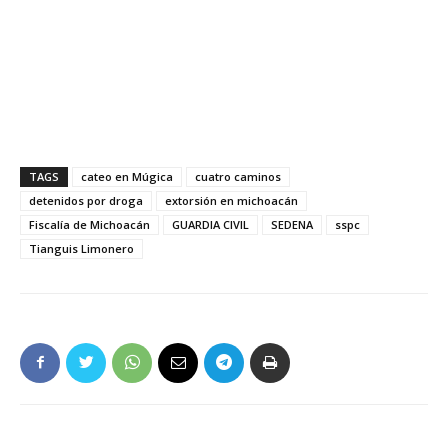
TAGS
cateo en Múgica
cuatro caminos
detenidos por droga
extorsión en michoacán
Fiscalía de Michoacán
GUARDIA CIVIL
SEDENA
sspc
Tianguis Limonero