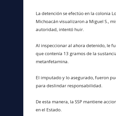
La detención se efectúo en la colonia 
Michoacán visualizaron a Miguel S., mi
autoridad, intentó huir.
Al inspeccionar al ahora detenido, le f
que contenía 13 gramos de la sustancia
metanfetamina.
El imputado y lo asegurado, fueron pu
para deslindar responsabilidad.
De esta manera, la SSP mantiene accion
en el Estado.