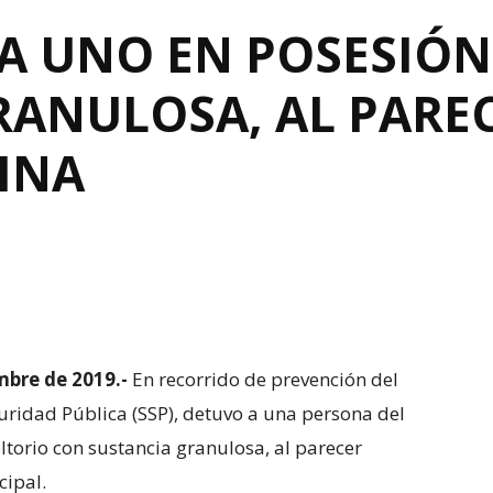
A UNO EN POSESIÓN
RANULOSA, AL PARE
INA
mbre de 2019.-
En recorrido de prevención del
guridad Pública (SSP), detuvo a una persona del
torio con sustancia granulosa, al parecer
cipal.