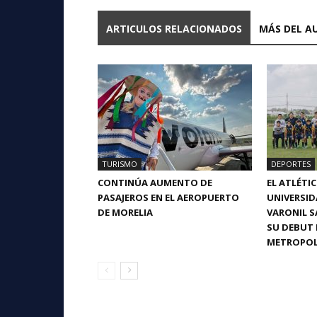
ARTICULOS RELACIONADOS
MÁS DEL A
TURISMO
DEPORTES
CONTINÚA AUMENTO DE
EL ATLÉTI
PASAJEROS EN EL AEROPUERTO
UNIVERSI
DE MORELIA
VARONIL S
SU DEBUT 
METROPOL