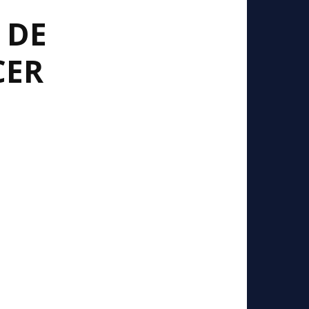
 DE
CER