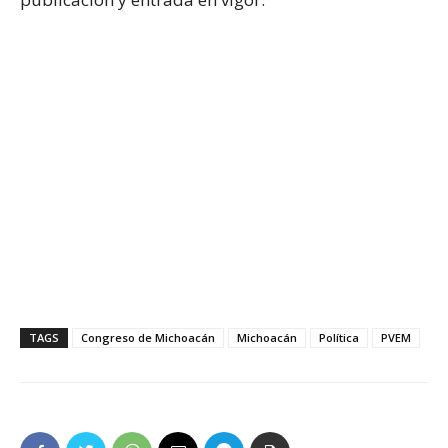
TAGS
Congreso de Michoacán
Michoacán
Política
PVEM