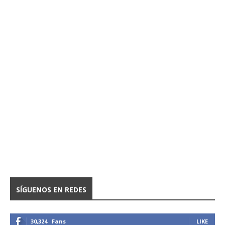
SÍGUENOS EN REDES
30,324
Fans
LIKE