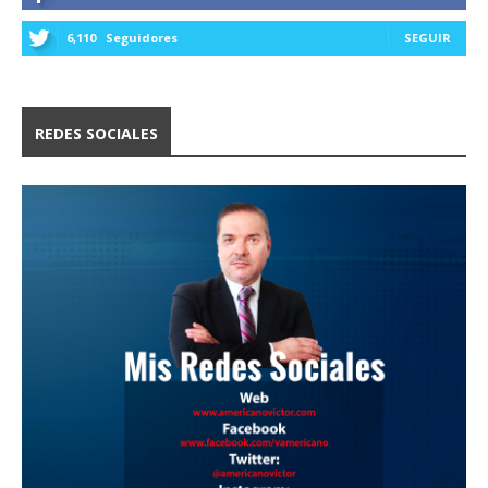
6,110
Seguidores
SEGUIR
REDES SOCIALES