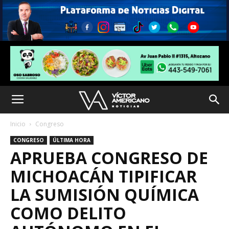
Inicio
Congreso
CONGRESO
ÚLTIMA HORA
APRUEBA CONGRESO DE
MICHOACÁN TIPIFICAR
LA SUMISIÓN QUÍMICA
COMO DELITO