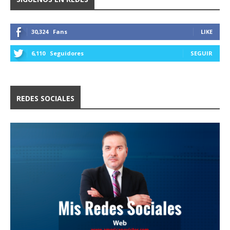
30,324
Fans
LIKE
6,110
Seguidores
SEGUIR
REDES SOCIALES