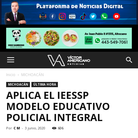
Inicio
MICHOACÁN
MICHOACÁN
ÚLTIMA HORA
APLICA EL IEESSP
MODELO EDUCATIVO
POLICIAL INTEGRAL
Por
C M
-
3 junio, 2020
606