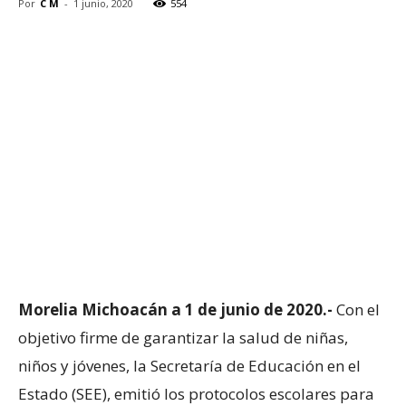
Por
C M
-
1 junio, 2020
554
Morelia Michoacán a 1 de junio de 2020.-
Con el
objetivo firme de garantizar la salud de niñas,
niños y jóvenes, la Secretaría de Educación en el
Estado (SEE), emitió los protocolos escolares para