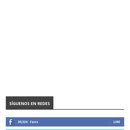
SÍGUENOS EN REDES
30,324
Fans
LIKE