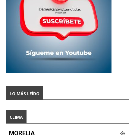
LO MÁS LEÍDO
CLIMA
MORELIA