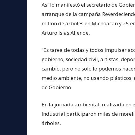
Así lo manifestó el secretario de Gobie
arranque de la campaña Reverdeciendo
millón de árboles en Michoacán y 25 en
Arturo Islas Allende.
“Es tarea de todas y todos impulsar a
gobierno, sociedad civil, artistas, dep
cambio, pero no solo lo podemos hacer
medio ambiente, no usando plásticos, e
de Gobierno.
En la jornada ambiental, realizada en 
Industrial participaron miles de morel
árboles.