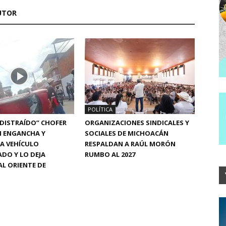
UTOR
POLÍTICA
“DISTRAÍDO” CHOFER
ORGANIZACIONES SINDICALES Y
N ENGANCHA Y
SOCIALES DE MICHOACÁN
A VEHÍCULO
RESPALDAN A RAÚL MORÓN
DO Y LO DEJA
RUMBO AL 2027
L ORIENTE DE