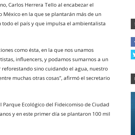
rno, Carlos Herrera Tello al encabezar el
 México en la que se plantarán más de un
 todo el país y que impulsa el ambientalista
cciones como ésta, en la que nos unamos
ortistas, influencers, y podamos sumarnos a un
 reforestando sino cuidando el agua, nuestro
ntre muchas otras cosas”, afirmó el secretario
el Parque Ecológico del Fideicomiso de Ciudad
ianos y en este primer día se plantaron 100 mil