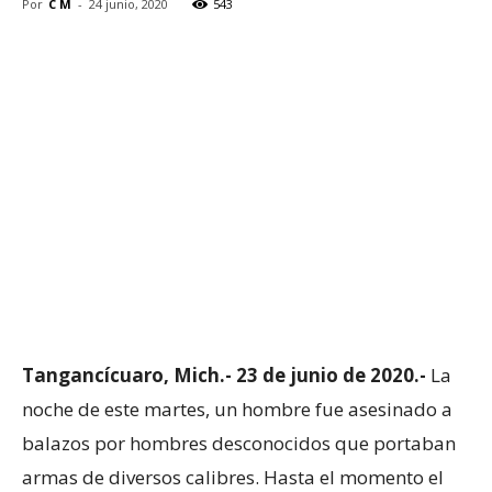
Por
C M
-
24 junio, 2020
543
Tangancícuaro, Mich.- 23 de junio de 2020.-
La
noche de este martes, un hombre fue asesinado a
balazos por hombres desconocidos que portaban
armas de diversos calibres. Hasta el momento el