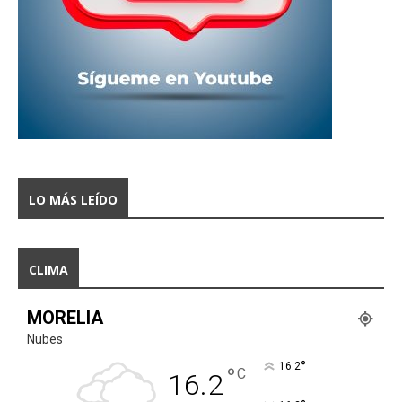
LO MÁS LEÍDO
CLIMA
MORELIA
Nubes
°
16.2
°
C
16.2