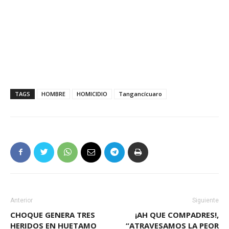
TAGS
HOMBRE
HOMICIDIO
Tangancícuaro
Anterior
Siguiente
CHOQUE GENERA TRES
¡AH QUE COMPADRES!,
HERIDOS EN HUETAMO
“ATRAVESAMOS LA PEOR