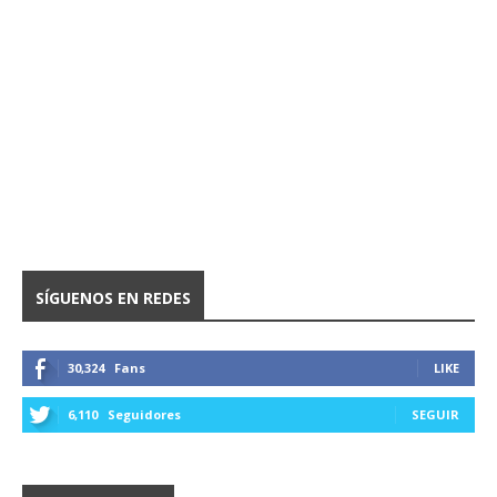
SÍGUENOS EN REDES
30,324
Fans
LIKE
6,110
Seguidores
SEGUIR