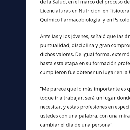
de la Salud, en el marco del proceso de
Licenciaturas en Nutrición, en Fisiotera
Químico Farmacobiología, y en Psicolo
Ante las y los jóvenes, señaló que las á
puntualidad, disciplina y gran compromi
dichos valores. De igual forma, extern
hasta esta etapa en su formación profe
cumplieron fue obtener un lugar en la
“Me parece que lo más importante es qu
toque ir a trabajar, será un lugar don
necesitar, y estas profesiones en espec
ustedes con una palabra, con una mir
cambiar el día de una persona”.