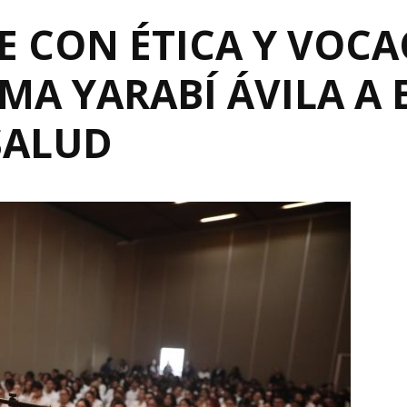
E CON ÉTICA Y VOCA
AMA YARABÍ ÁVILA A
SALUD