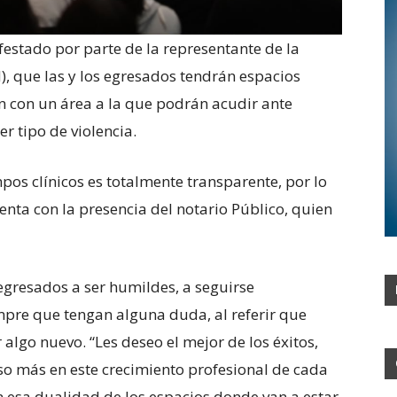
estado por parte de la representante de la
, que las y los egresados tendrán espacios
 con un área a la que podrán acudir ante
r tipo de violencia.
pos clínicos es totalmente transparente, por lo
nta con la presencia del notario Público, quien
egresados a ser humildes, a seguirse
pre que tengan alguna duda, al referir que
algo nuevo. “Les deseo el mejor de los éxitos,
so más en este crecimiento profesional de cada
 esa dualidad de los espacios donde van a estar,