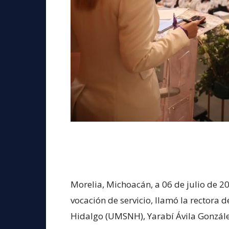
Morelia, Michoacán, a 06 de julio de 20
vocación de servicio, llamó la rectora
Hidalgo (UMSNH), Yarabí Ávila Gonzále