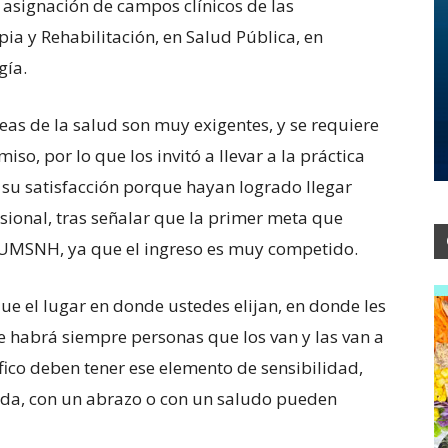
 asignación de campos clínicos de las
pia y Rehabilitación, en Salud Pública, en
gía.
reas de la salud son muy exigentes, y se requiere
so, por lo que los invitó a llevar a la práctica
ó su satisfacción porque hayan logrado llegar
sional, tras señalar que la primer meta que
 UMSNH, ya que el ingreso es muy competido.
e el lugar en donde ustedes elijan, en donde les
de habrá siempre personas que los van y las van a
ífico deben tener ese elemento de sensibilidad,
ada, con un abrazo o con un saludo pueden