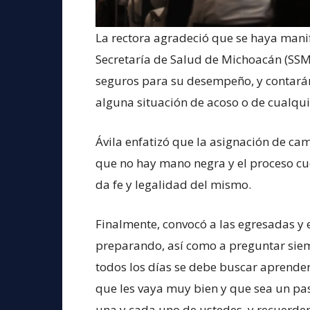
La rectora agradeció que se haya manif
Secretaría de Salud de Michoacán (SSM)
seguros para su desempeño, y contarán
alguna situación de acoso o de cualquie
Ávila enfatizó que la asignación de cam
que no hay mano negra y el proceso cue
da fe y legalidad del mismo.
Finalmente, convocó a las egresadas y 
preparando, así como a preguntar siem
todos los días se debe buscar aprender 
que les vaya muy bien y que sea un pa
una y cada uno de ustedes, y recuerden