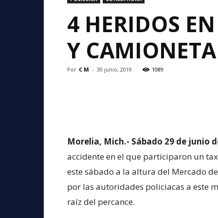
4 HERIDOS E
Y CAMIONETA
Por
C M
-
30 junio, 2019
1089
Morelia, Mich.- Sábado 29 de junio d
accidente en el que participaron un taxi
este sábado a la altura del Mercado d
por las autoridades policiacas a este 
raíz del percance.