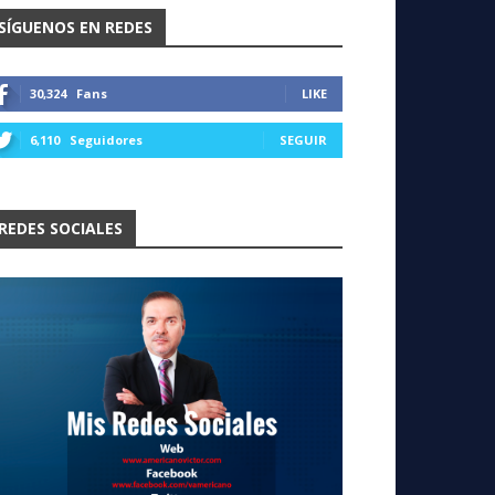
SÍGUENOS EN REDES
30,324
Fans
LIKE
6,110
Seguidores
SEGUIR
REDES SOCIALES