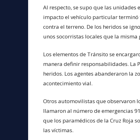
Al respecto, se supo que las unidades 
impacto el vehículo particular terminó f
contra el terreno. De los heridos se ig
unos socorristas locales que la misma 
Los elementos de Tránsito se encargaro
manera definir responsabilidades. La Po
heridos. Los agentes abanderaron la zo
acontecimiento vial.
Otros automovilistas que observaron l
llamaron al número de emergencias 911
que los paramédicos de la Cruz Roja so
las víctimas.