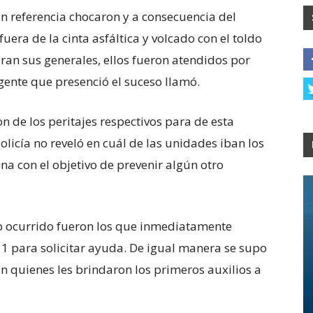
en referencia chocaron y a consecuencia del
uera de la cinta asfáltica y volcado con el toldo
noran sus generales, ellos fueron atendidos por
gente que presenció el suceso llamó.
n de los peritajes respectivos para de esta
licía no reveló en cuál de las unidades iban los
na con el objetivo de prevenir algún otro
o ocurrido fueron los que inmediatamente
 para solicitar ayuda. De igual manera se supo
n quienes les brindaron los primeros auxilios a