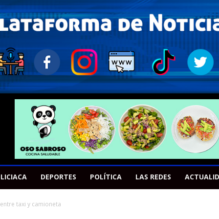
LICIACA
DEPORTES
POLÍTICA
LAS REDES
ACTUALI
entre taxi y camioneta