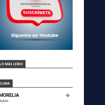
LO MÁS LEÍDO
CLIMA
MORELIA
Nubes