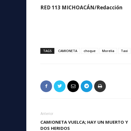
RED 113 MICHOACÁN/Redacción
TAGS
CAMIONETA
choque
Morelia
Taxi
Anterior
CAMIONETA VUELCA; HAY UN MUERTO Y
DOS HERIDOS