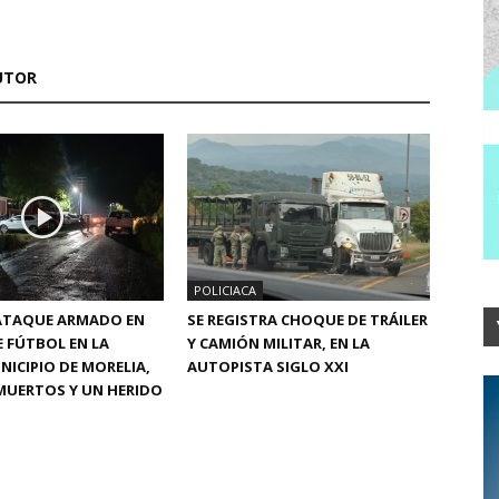
UTOR
POLICIACA
 ATAQUE ARMADO EN
SE REGISTRA CHOQUE DE TRÁILER
 FÚTBOL EN LA
Y CAMIÓN MILITAR, EN LA
NICIPIO DE MORELIA,
AUTOPISTA SIGLO XXI
MUERTOS Y UN HERIDO