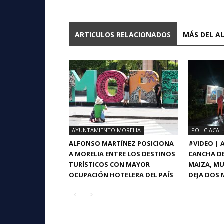
ARTICULOS RELACIONADOS
MÁS DEL A
AYUNTAMIENTO MORELIA
POLICIACA
ALFONSO MARTÍNEZ POSICIONA
#VIDEO |
A MORELIA ENTRE LOS DESTINOS
CANCHA DE
TURÍSTICOS CON MAYOR
MAIZA, MU
OCUPACIÓN HOTELERA DEL PAÍS
DEJA DOS 