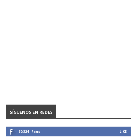
SÍGUENOS EN REDES
30,324
Fans
LIKE