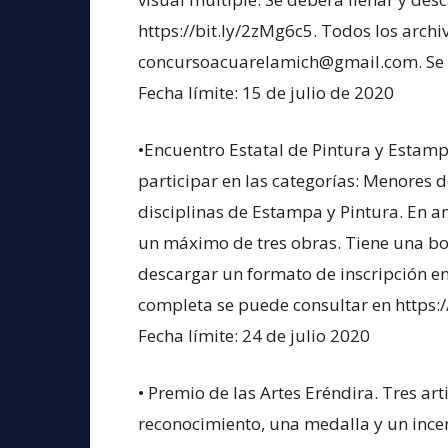
https://bit.ly/2zMg6c5. Todos los archi
concursoacuarelamich@gmail.com. Se e
Fecha límite: 15 de julio de 2020
•Encuentro Estatal de Pintura y Estamp
participar en las categorías: Menores 
disciplinas de Estampa y Pintura. En a
un máximo de tres obras. Tiene una bol
descargar un formato de inscripción en 
completa se puede consultar en https:
Fecha límite: 24 de julio 2020
• Premio de las Artes Eréndira. Tres a
reconocimiento, una medalla y un incen