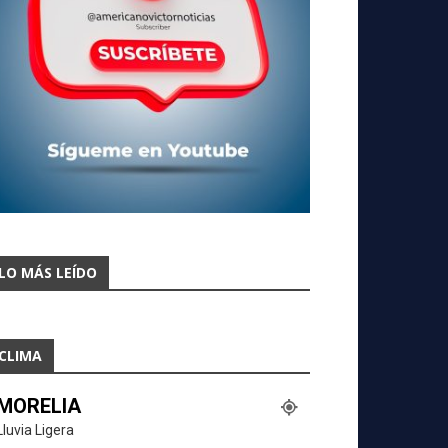
LO MÁS LEÍDO
CLIMA
MORELIA
Lluvia Ligera