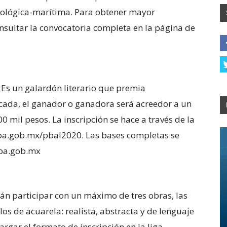
ecológica-marítima. Para obtener mayor
nsultar la convocatoria completa en la página de
 Es un galardón literario que premia
cada, el ganador o ganadora será acreedor a un
0 mil pesos. La inscripción se hace a través de la
inba.gob.mx/pbal2020. Las bases completas se
nba.gob.mx
rán participar con un máximo de tres obras, las
los de acuarela: realista, abstracta y de lenguaje
argar el formato de inscripción en la liga