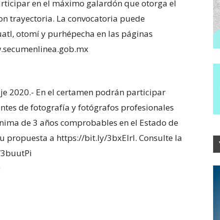
articipar en el máximo galardón que otorga el
on trayectoria. La convocatoria puede
atl, otomí y purhépecha en las páginas
.secumenlinea.gob.mx
aje 2020.- En el certamen podrán participar
ntes de fotografía y fotógrafos profesionales
ínima de 3 años comprobables en el Estado de
ropuesta a https://bit.ly/3bxElrI. Consulte la
y/3buutPi
0