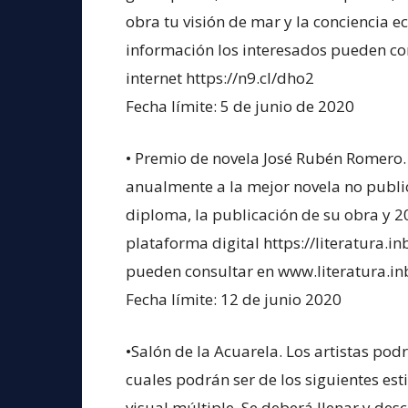
obra tu visión de mar y la conciencia 
información los interesados pueden co
internet https://n9.cl/dho2
Fecha límite: 5 de junio de 2020
• Premio de novela José Rubén Romero.
anualmente a la mejor novela no publi
diploma, la publicación de su obra y 20
plataforma digital https://literatura.
pueden consultar en www.literatura.i
Fecha límite: 12 de junio 2020
•Salón de la Acuarela. Los artistas pod
cuales podrán ser de los siguientes esti
visual múltiple. Se deberá llenar y desc