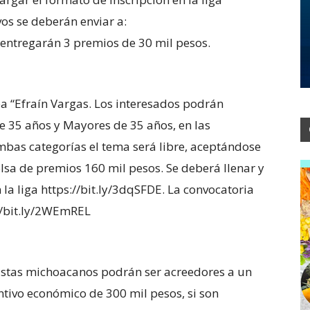
vos se deberán enviar a:
ntregarán 3 premios de 30 mil pesos.
a “Efraín Vargas. Los interesados podrán
de 35 años y Mayores de 35 años, en las
mbas categorías el tema será libre, aceptándose
sa de premios 160 mil pesos. Se deberá llenar y
la liga https://bit.ly/3dqSFDE. La convocatoria
//bit.ly/2WEmREL
rtistas michoacanos podrán ser acreedores a un
tivo económico de 300 mil pesos, si son