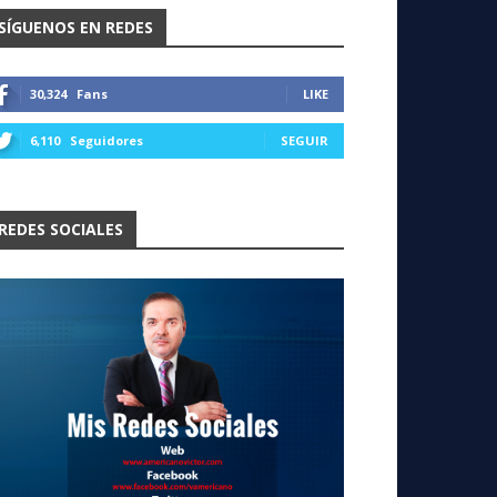
SÍGUENOS EN REDES
30,324
Fans
LIKE
6,110
Seguidores
SEGUIR
REDES SOCIALES