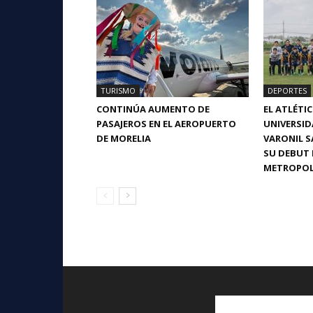
TURISMO
DEPORTES
CONTINÚA AUMENTO DE
EL ATLÉTI
PASAJEROS EN EL AEROPUERTO
UNIVERSI
DE MORELIA
VARONIL S
SU DEBUT 
METROPOL