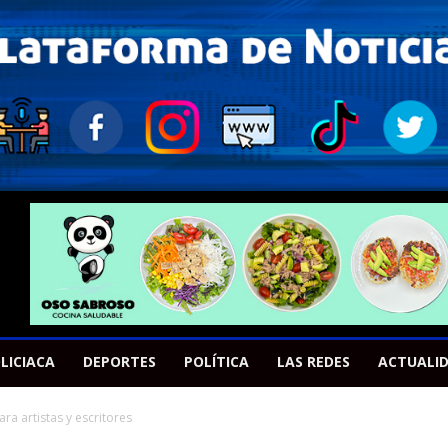
LICIACA
DEPORTES
POLÍTICA
LAS REDES
ACTUALI
ra artistas y escritores