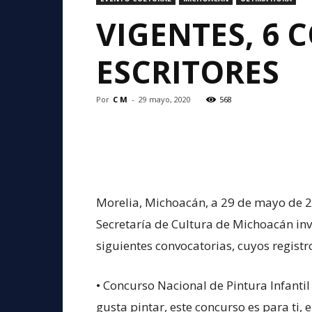
VIGENTES, 6 
ESCRITORES
Por
C M
-
29 mayo, 2020
568
Morelia, Michoacán, a 29 de mayo de 20
Secretaría de Cultura de Michoacán invi
siguientes convocatorias, cuyos registro
• Concurso Nacional de Pintura Infantil 
gusta pintar, este concurso es para ti