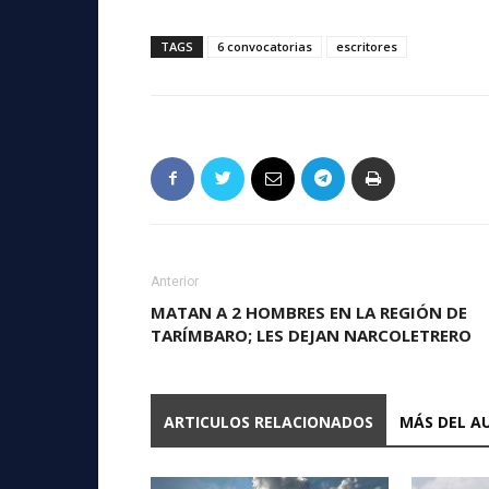
TAGS
6 convocatorias
escritores
Anterior
MATAN A 2 HOMBRES EN LA REGIÓN DE
TARÍMBARO; LES DEJAN NARCOLETRERO
ARTICULOS RELACIONADOS
MÁS DEL A