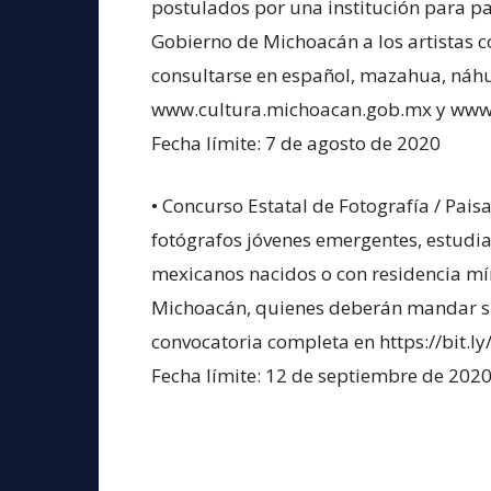
postulados por una institución para p
Gobierno de Michoacán a los artistas c
consultarse en español, mazahua, náhu
www.cultura.michoacan.gob.mx y www
Fecha límite: 7 de agosto de 2020
• Concurso Estatal de Fotografía / Pais
fotógrafos jóvenes emergentes, estudia
mexicanos nacidos o con residencia m
Michoacán, quienes deberán mandar su p
convocatoria completa en https://bit.l
Fecha límite: 12 de septiembre de 202