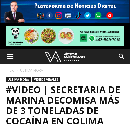
Inicio
ÚLTIMA HORA
ÚLTIMA HORA
VIDEOS VIRALES
#VIDEO | SECRETARIA DE
MARINA DECOMISA MÁS
DE 3 TONELADAS DE
COCAÍNA EN COLIMA