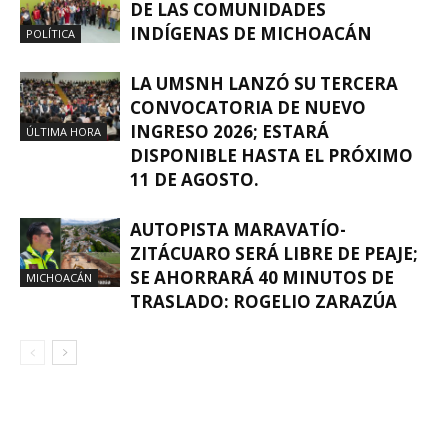
DE LAS COMUNIDADES
INDÍGENAS DE MICHOACÁN
POLÍTICA
LA UMSNH LANZÓ SU TERCERA
CONVOCATORIA DE NUEVO
INGRESO 2026; ESTARÁ
ÚLTIMA HORA
DISPONIBLE HASTA EL PRÓXIMO
11 DE AGOSTO.
AUTOPISTA MARAVATÍO-
ZITÁCUARO SERÁ LIBRE DE PEAJE;
SE AHORRARÁ 40 MINUTOS DE
MICHOACÁN
TRASLADO: ROGELIO ZARAZÚA