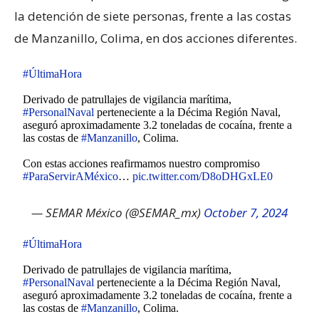
la detención de siete personas, frente a las costas
de Manzanillo, Colima, en dos acciones diferentes.
#ÚltimaHora
Derivado de patrullajes de vigilancia marítima,
#PersonalNaval
perteneciente a la Décima Región Naval,
aseguró aproximadamente 3.2 toneladas de cocaína, frente a
las costas de
#Manzanillo
, Colima.
Con estas acciones reafirmamos nuestro compromiso
#ParaServirAMéxico
…
pic.twitter.com/D8oDHGxLE0
— SEMAR México (@SEMAR_mx)
October 7, 2024
#ÚltimaHora
Derivado de patrullajes de vigilancia marítima,
#PersonalNaval
perteneciente a la Décima Región Naval,
aseguró aproximadamente 3.2 toneladas de cocaína, frente a
las costas de
#Manzanillo
, Colima.