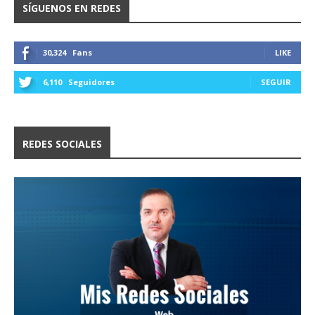
SÍGUENOS EN REDES
30,324
Fans
LIKE
6,110
Seguidores
SEGUIR
REDES SOCIALES