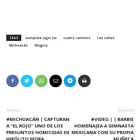
TAGS
autopista siglo xxi
cuatro caminos
Las cañas
Michoacán
Múgica
Anterior
Siguiente
#MICHOACÁN | CAPTURAN
#VIDEO | | BARBIE
A “EL ROJO” UNO DE LOS
HOMENAJEA A GIMNASTA
PRESUNTOS HOMICIDAS DE
MEXICANA CON SU PROPIA
HIPÓLITO MORA
MUÑECA