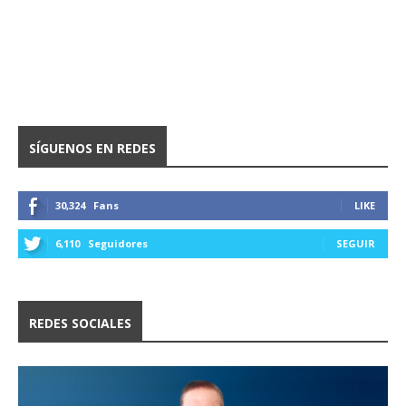
SÍGUENOS EN REDES
30,324
Fans
LIKE
6,110
Seguidores
SEGUIR
REDES SOCIALES