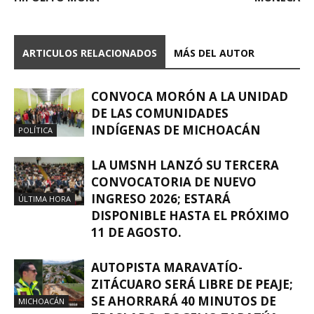
ARTICULOS RELACIONADOS
MÁS DEL AUTOR
CONVOCA MORÓN A LA UNIDAD
DE LAS COMUNIDADES
INDÍGENAS DE MICHOACÁN
POLÍTICA
LA UMSNH LANZÓ SU TERCERA
CONVOCATORIA DE NUEVO
INGRESO 2026; ESTARÁ
ÚLTIMA HORA
DISPONIBLE HASTA EL PRÓXIMO
11 DE AGOSTO.
AUTOPISTA MARAVATÍO-
ZITÁCUARO SERÁ LIBRE DE PEAJE;
SE AHORRARÁ 40 MINUTOS DE
MICHOACÁN