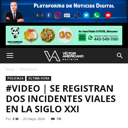
Inicio
POLICIACA
POLICIACA
ÚLTIMA HORA
#VIDEO | SE REGISTRAN
DOS INCIDENTES VIALES
EN LA SIGLO XXI
Por
C M
-
23 mayo, 2024
749