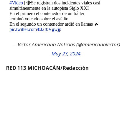
#Video
| 🔴Se registran dos incidentes viales casi
simultáneamente en la autopista Siglo XXI
En el primero el contenedor de un tráiler
terminó volcado sobre el asfalto
En el segundo un contenedor ardió en llamas 🔥
pic.twitter.com/bJ2f0Vgwjp
— Víctor Americano Noticias (@americanovictor)
May 23, 2024
RED 113 MICHOACÁN/Redacción