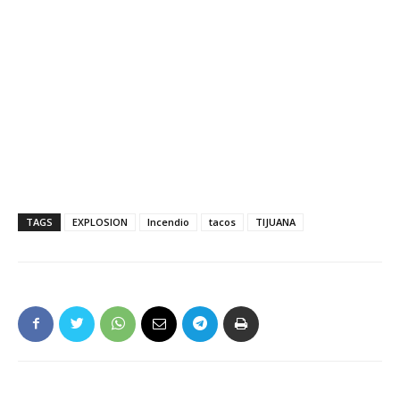
TAGS
EXPLOSION
Incendio
tacos
TIJUANA