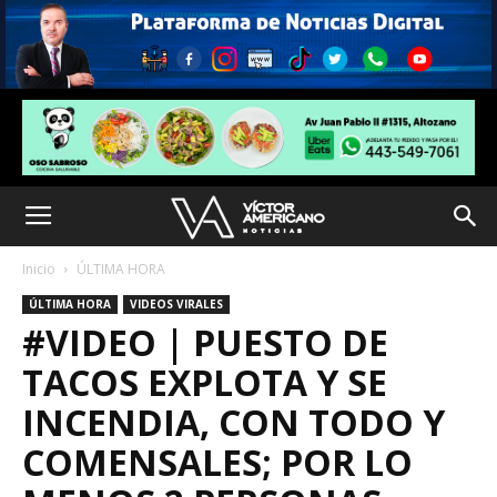
Inicio
ÚLTIMA HORA
ÚLTIMA HORA
VIDEOS VIRALES
#VIDEO | PUESTO DE
TACOS EXPLOTA Y SE
INCENDIA, CON TODO Y
COMENSALES; POR LO