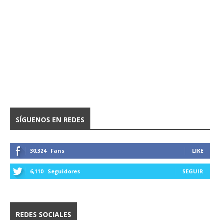
SÍGUENOS EN REDES
30,324
Fans
LIKE
6,110
Seguidores
SEGUIR
REDES SOCIALES