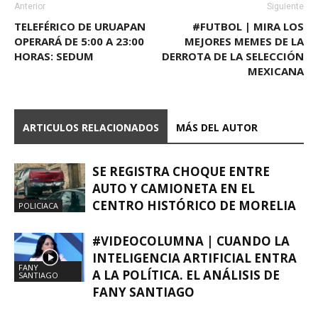
Anterior
Siguiente
TELEFÉRICO DE URUAPAN
#FUTBOL | MIRA LOS
OPERARÁ DE 5:00 A 23:00
MEJORES MEMES DE LA
HORAS: SEDUM
DERROTA DE LA SELECCIÓN
MEXICANA
ARTICULOS RELACIONADOS
MÁS DEL AUTOR
SE REGISTRA CHOQUE ENTRE
AUTO Y CAMIONETA EN EL
CENTRO HISTÓRICO DE MORELIA
POLICIACA
#VIDEOCOLUMNA | CUANDO LA
INTELIGENCIA ARTIFICIAL ENTRA
FANY
A LA POLÍTICA. EL ANÁLISIS DE
SANTIAGO
FANY SANTIAGO