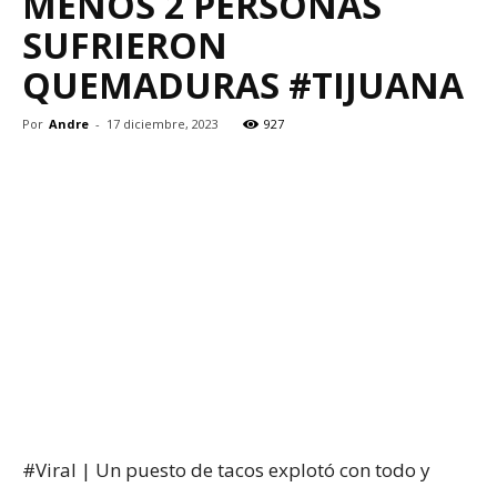
MENOS 2 PERSONAS
SUFRIERON
QUEMADURAS #TIJUANA
Por
Andre
-
17 diciembre, 2023
927
#Viral | Un puesto de tacos explotó con todo y