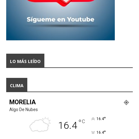
LO MÁS LEÍDO
CLIMA
MORELIA
Algo De Nubes
°
16.4
°
C
16.4
°
16.4