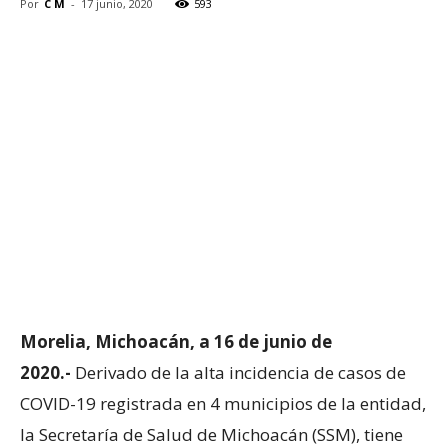
Por
C M
-
17 junio, 2020
593
Morelia, Michoacán, a 16 de junio de
2020.-
Derivado de la alta incidencia de casos de
COVID-19 registrada en 4 municipios de la entidad,
la Secretaría de Salud de Michoacán (SSM), tiene