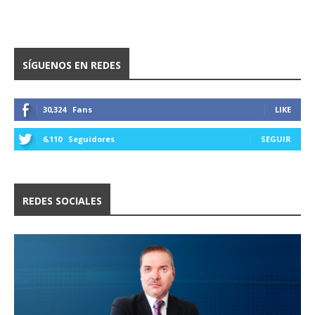
SÍGUENOS EN REDES
30,324
Fans
LIKE
6,110
Seguidores
SEGUIR
REDES SOCIALES