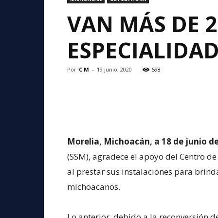
VAN MÁS DE 2
ESPECIALIDAD
Por
C M
-
19 junio, 2020
598
Morelia, Michoacán, a 18 de junio de
(SSM), agradece el apoyo del Centro de R
al prestar sus instalaciones para brind
michoacanos.
Lo anterior, debido a la reconversión de