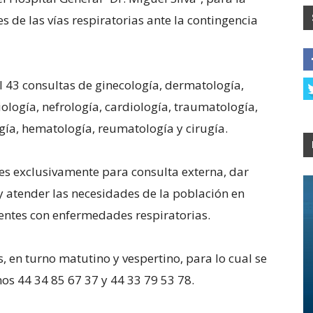
 de las vías respiratorias ante la contingencia
l 43 consultas de ginecología, dermatología,
ología, nefrología, cardiología, traumatología,
ogía, hematología, reumatología y cirugía.
T es exclusivamente para consulta externa, dar
 atender las necesidades de la población en
ientes con enfermedades respiratorias.
s, en turno matutino y vespertino, para lo cual se
nos 44 34 85 67 37 y 44 33 79 53 78.