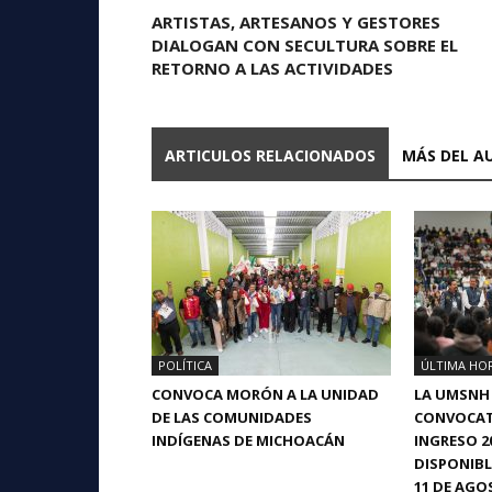
ARTISTAS, ARTESANOS Y GESTORES
DIALOGAN CON SECULTURA SOBRE EL
RETORNO A LAS ACTIVIDADES
ARTICULOS RELACIONADOS
MÁS DEL A
POLÍTICA
ÚLTIMA HO
CONVOCA MORÓN A LA UNIDAD
LA UMSNH
DE LAS COMUNIDADES
CONVOCAT
INDÍGENAS DE MICHOACÁN
INGRESO 2
DISPONIBL
11 DE AGO