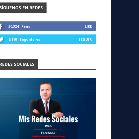
SÍGUENOS EN REDES
30,324
Fans
LIKE
6,110
Seguidores
SEGUIR
REDES SOCIALES