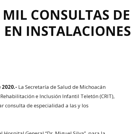
 MIL CONSULTAS DE
 EN INSTALACIONES 
 2020.-
La Secretaría de Salud de Michoacán
ehabilitación e Inclusión Infantil Teletón (CRIT),
ar consulta de especialidad a las y los
l Hospital General “Dr. Miguel Silva”, para la