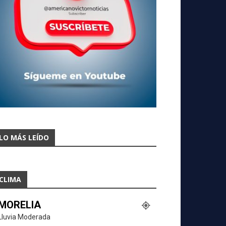
LO MÁS LEÍDO
CLIMA
MORELIA
Lluvia Moderada