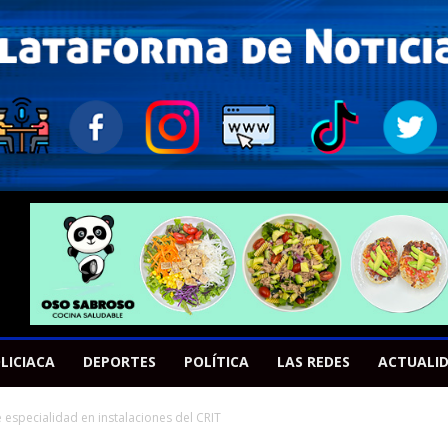
LICIACA
DEPORTES
POLÍTICA
LAS REDES
ACTUALI
 especialidad en instalaciones del CRIT