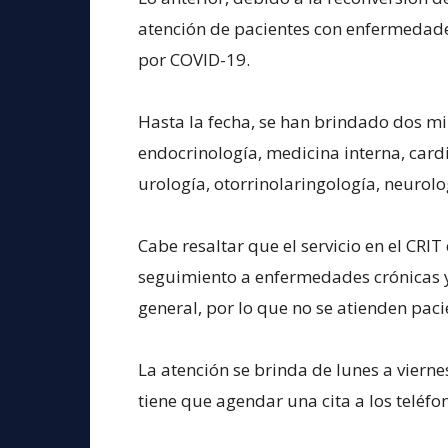
atención de pacientes con enfermedades
por COVID-19.
Hasta la fecha, se han brindado dos mi
endocrinología, medicina interna, cardi
urología, otorrinolaringología, neurol
Cabe resaltar que el servicio en el CRI
seguimiento a enfermedades crónicas y
general, por lo que no se atienden pac
La atención se brinda de lunes a vierne
tiene que agendar una cita a los teléfo