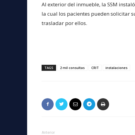
Al exterior del inmueble, la SSM insta
la cual los pacientes pueden solicitar
trasladar por ellos.
TAGS
2 mil consultas
CRIT
instalaciones
Anterior