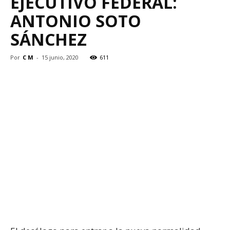
EJECUTIVO FEDERAL:
ANTONIO SOTO
SÁNCHEZ
Por
C M
-
15 junio, 2020
611