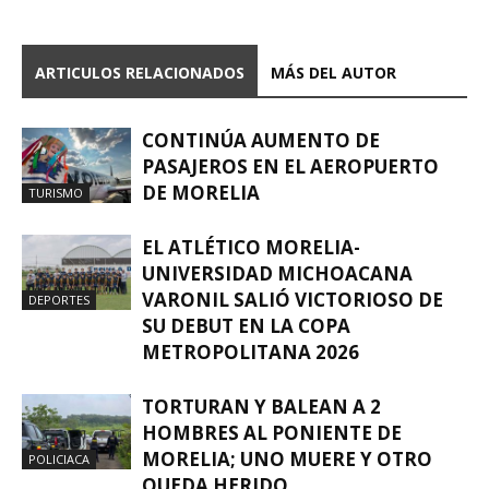
ARTICULOS RELACIONADOS
MÁS DEL AUTOR
CONTINÚA AUMENTO DE
PASAJEROS EN EL AEROPUERTO
DE MORELIA
TURISMO
EL ATLÉTICO MORELIA-
UNIVERSIDAD MICHOACANA
VARONIL SALIÓ VICTORIOSO DE
DEPORTES
SU DEBUT EN LA COPA
METROPOLITANA 2026
TORTURAN Y BALEAN A 2
HOMBRES AL PONIENTE DE
MORELIA; UNO MUERE Y OTRO
POLICIACA
QUEDA HERIDO