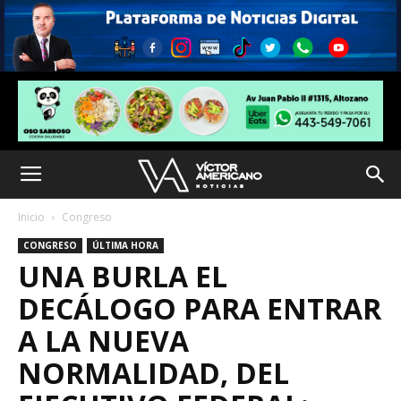
Inicio
Congreso
CONGRESO
ÚLTIMA HORA
UNA BURLA EL
DECÁLOGO PARA ENTRAR
A LA NUEVA
NORMALIDAD, DEL