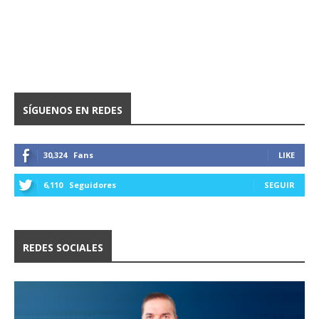
SÍGUENOS EN REDES
30,324
Fans
LIKE
6,110
Seguidores
SEGUIR
REDES SOCIALES