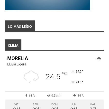
LO MÁS LEÍDO
CLIMA
MORELIA
Lluvia Ligera
°
24.5
°
C
24.5
°
24.5
61 %
0.9kmh
34 %
VIE
SÁB
DOM
LUN
MAR