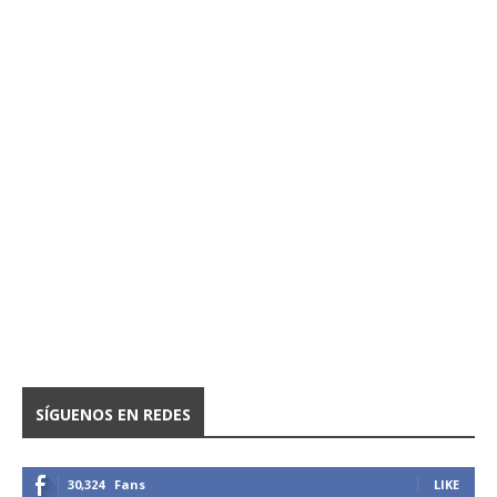
SÍGUENOS EN REDES
30,324
Fans
LIKE