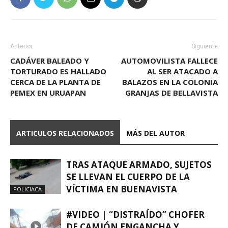
Anterior
Siguiente
CADÁVER BALEADO Y
AUTOMOVILISTA FALLECE
TORTURADO ES HALLADO
AL SER ATACADO A
CERCA DE LA PLANTA DE
BALAZOS EN LA COLONIA
PEMEX EN URUAPAN
GRANJAS DE BELLAVISTA
ARTICULOS RELACIONADOS
MÁS DEL AUTOR
TRAS ATAQUE ARMADO, SUJETOS
SE LLEVAN EL CUERPO DE LA
VÍCTIMA EN BUENAVISTA
POLICIACA
#VIDEO | “DISTRAÍDO” CHOFER
DE CAMIÓN ENGANCHA Y