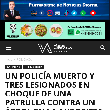
Inicio
POLICIACA
POLICIACA
ÚLTIMA HORA
UN POLICÍA MUERTO Y
TRES LESIONADOS EN
CHOQUE DE UNA
PATRULLA CONTRA UN