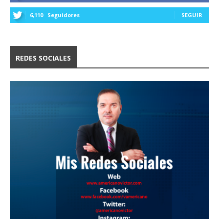
6,110
Seguidores
SEGUIR
REDES SOCIALES