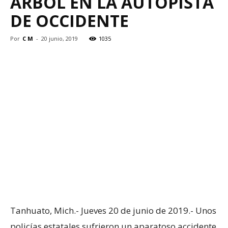
ÁRBOL EN LA AUTOPISTA
DE OCCIDENTE
Por
C M
-
20 junio, 2019
1035
Tanhuato, Mich.- Jueves 20 de junio de 2019.- Unos
policías estatales sufrieron un aparatoso accidente