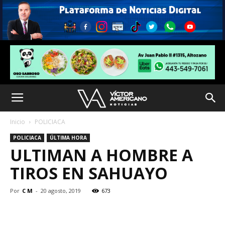
Inicio
POLICIACA
POLICIACA
ÚLTIMA HORA
ULTIMAN A HOMBRE A
TIROS EN SAHUAYO
Por
C M
-
20 agosto, 2019
673