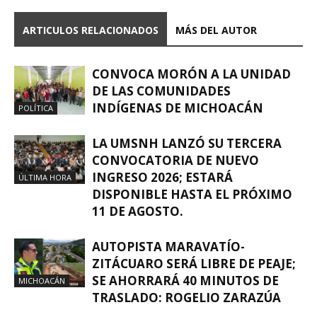
ARTICULOS RELACIONADOS
MÁS DEL AUTOR
CONVOCA MORÓN A LA UNIDAD
DE LAS COMUNIDADES
INDÍGENAS DE MICHOACÁN
POLÍTICA
LA UMSNH LANZÓ SU TERCERA
CONVOCATORIA DE NUEVO
INGRESO 2026; ESTARÁ
ÚLTIMA HORA
DISPONIBLE HASTA EL PRÓXIMO
11 DE AGOSTO.
AUTOPISTA MARAVATÍO-
ZITÁCUARO SERÁ LIBRE DE PEAJE;
SE AHORRARÁ 40 MINUTOS DE
MICHOACÁN
TRASLADO: ROGELIO ZARAZÚA