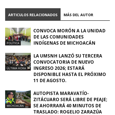
ARTICULOS RELACIONADOS
MÁS DEL AUTOR
CONVOCA MORÓN A LA UNIDAD
DE LAS COMUNIDADES
INDÍGENAS DE MICHOACÁN
POLÍTICA
LA UMSNH LANZÓ SU TERCERA
CONVOCATORIA DE NUEVO
INGRESO 2026; ESTARÁ
ÚLTIMA HORA
DISPONIBLE HASTA EL PRÓXIMO
11 DE AGOSTO.
AUTOPISTA MARAVATÍO-
ZITÁCUARO SERÁ LIBRE DE PEAJE;
SE AHORRARÁ 40 MINUTOS DE
MICHOACÁN
TRASLADO: ROGELIO ZARAZÚA