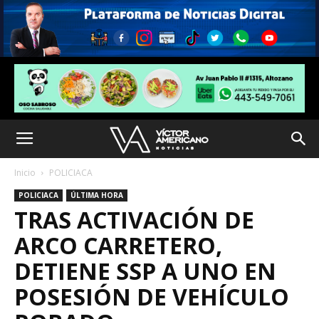
Inicio
POLICIACA
POLICIACA
ÚLTIMA HORA
TRAS ACTIVACIÓN DE
ARCO CARRETERO,
DETIENE SSP A UNO EN
POSESIÓN DE VEHÍCULO