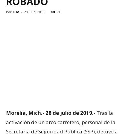
ROBADO
Por
C M
-
28 julio, 2019
715
Morelia, Mich.- 28 de julio de 2019.-
Tras la
activación de un arco carretero, personal de la
Secretaría de Seguridad Pública (SSP), detuvo a