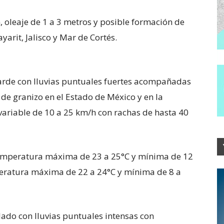
, oleaje de 1 a 3 metros y posible formación de
arit, Jalisco y Mar de Cortés.
tarde con lluvias puntuales fuertes acompañadas
 de granizo en el Estado de México y en la
variable de 10 a 25 km/h con rachas de hasta 40
temperatura máxima de 23 a 25°C y mínima de 12
peratura máxima de 22 a 24°C y mínima de 8 a
lado con lluvias puntuales intensas con