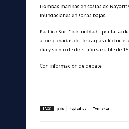
trombas marinas en costas de Nayarit y
inundaciones en zonas bajas.
Pacífico Sur: Cielo nublado por la tarde
acompañadas de descargas eléctricas y
día y viento de dirección variable de 1
Con información de debate
TAGS
pais
topical ivo
Tormenta