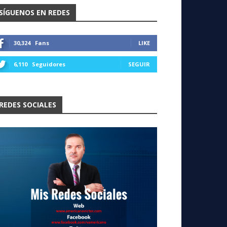
SÍGUENOS EN REDES
30,324
Fans
LIKE
6,110
Seguidores
SEGUIR
REDES SOCIALES