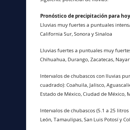
Pronóstico de precipitación para hoy
Lluvias muy fuertes a puntuales intens
California Sur, Sonora y Sinaloa
Lluvias fuertes a puntuales muy fuertes
Chihuahua, Durango, Zacatecas, Nayari
Intervalos de chubascos con lluvias pun
cuadrado): Coahuila, Jalisco, Aguascal
Estado de México, Ciudad de México, M
Intervalos de chubascos (5.1 a 25 litro
León, Tamaulipas, San Luis Potosí y Co