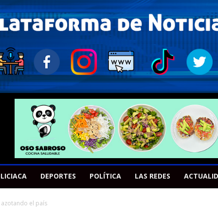
LICIACA
DEPORTES
POLÍTICA
LAS REDES
ACTUALI
 azotando el país