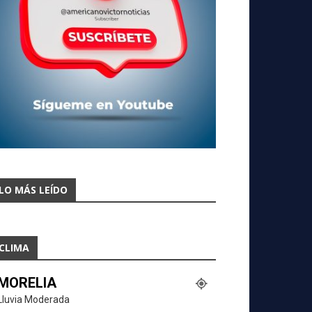
LO MÁS LEÍDO
CLIMA
MORELIA
Lluvia Moderada