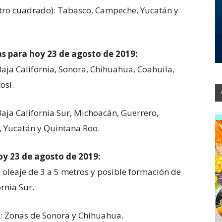
 metro cuadrado): Tabasco, Campeche, Yucatán y
 para hoy 23 de agosto de 2019:
aja California, Sonora, Chihuahua, Coahuila,
osí.
aja California Sur, Michoacán, Guerrero,
 Yucatán y Quintana Roo.
oy 23 de agosto de 2019:
 oleaje de 3 a 5 metros y posible formación de
rnia Sur.
h: Zonas de Sonora y Chihuahua.