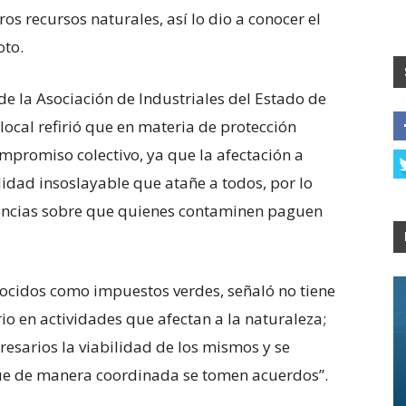
s recursos naturales, así lo dio a conocer el
oto.
de la Asociación de Industriales del Estado de
local refirió que en materia de protección
ompromiso colectivo, ya que la afectación a
lidad insoslayable que atañe a todos, por lo
dencias sobre que quienes contaminen paguen
ocidos como impuestos verdes, señaló no tiene
rio en actividades que afectan a la naturaleza;
presarios la viabilidad de los mismos y se
que de manera coordinada se tomen acuerdos”.