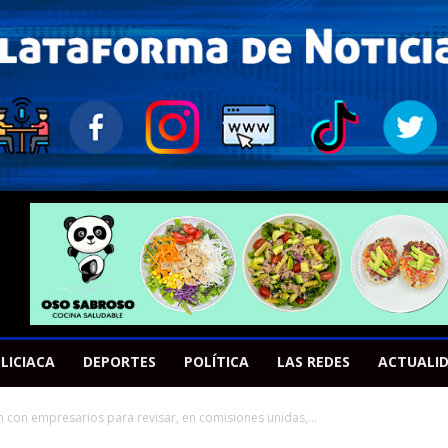
LICIACA
DEPORTES
POLÍTICA
LAS REDES
ACTUALI
n con empresarios para revisar, en comisiones unidas,...