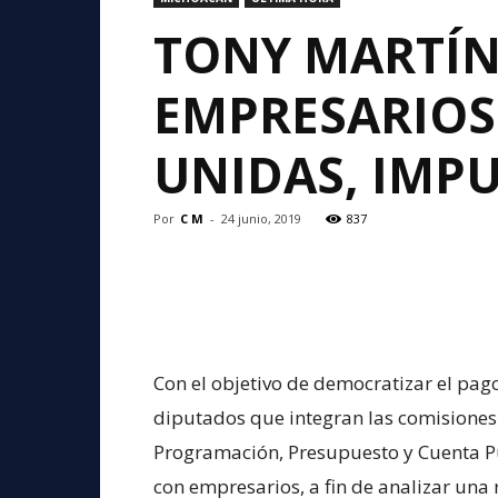
TONY MARTÍN
EMPRESARIOS 
UNIDAS, IMP
Por
C M
-
24 junio, 2019
837
Con el objetivo de democratizar el pago
diputados que integran las comisione
Programación, Presupuesto y Cuenta Púb
con empresarios, a fin de analizar una 