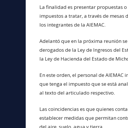
La finalidad es presentar propuestas o
impuestos a tratar, a través de mesas d
los integrantes de la AIEMAC.
Adelantó que en la próxima reunión se
derogados de la Ley de Ingresos del Es
la Ley de Hacienda del Estado de Micho
En este orden, el personal de AIEMAC in
que tenga el impuesto que se está ana
al texto del articulado respectivo.
Las coincidencias es que quienes con
establecer medidas que permitan contr
del aire, suelo, agua y tierra.