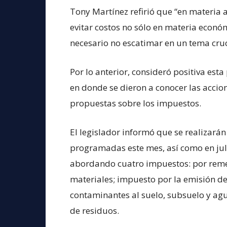
Tony Martínez refirió que “en materia
evitar costos no sólo en materia económ
necesario no escatimar en un tema cruc
Por lo anterior, consideró positiva est
en donde se dieron a conocer las accio
propuestas sobre los impuestos.
El legislador informó que se realizarán
programadas este mes, así como en juli
abordando cuatro impuestos: por reme
materiales; impuesto por la emisión de
contaminantes al suelo, subsuelo y ag
de residuos.