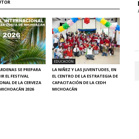
UTOR
EDUCACIÓN
RDENAS SE PREPARA
LA NIÑEZ Y LAS JUVENTUDES, EN
IR EL FESTIVAL
EL CENTRO DE LA ESTRATEGIA DE
ONAL DE LA CERVEZA
CAPACITACIÓN DE LA CEDH
MICHOACÁN 2026
MICHOACÁN