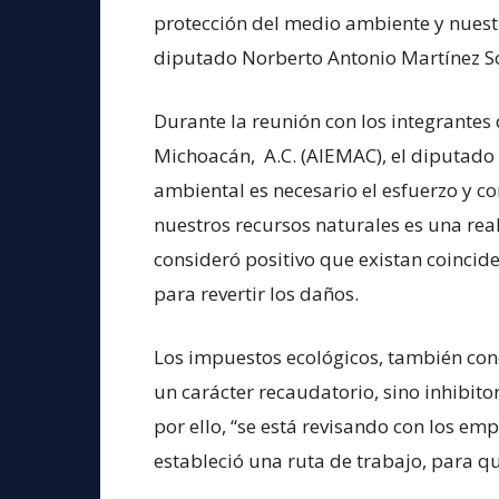
protección del medio ambiente y nuestro
diputado Norberto Antonio Martínez S
Durante la reunión con los integrantes 
Michoacán, A.C. (AIEMAC), el diputado 
ambiental es necesario el esfuerzo y c
nuestros recursos naturales es una rea
consideró positivo que existan coinci
para revertir los daños.
Los impuestos ecológicos, también con
un carácter recaudatorio, sino inhibito
por ello, “se está revisando con los em
estableció una ruta de trabajo, para 