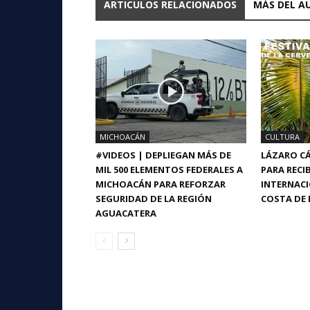
ARTICULOS RELACIONADOS
MÁS DEL A
MICHOACÁN
CULTURA
#VIDEOS | DEPLIEGAN MÁS DE
LÁZARO CÁ
MIL 500 ELEMENTOS FEDERALES A
PARA RECIB
MICHOACÁN PARA REFORZAR
INTERNACI
SEGURIDAD DE LA REGIÓN
COSTA DE 
AGUACATERA