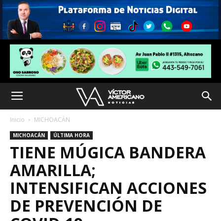
Inicio
MICHOACÁN
MICHOACÁN
ÚLTIMA HORA
TIENE MÚGICA BANDERA
AMARILLA;
INTENSIFICAN ACCIONES
DE PREVENCIÓN DE