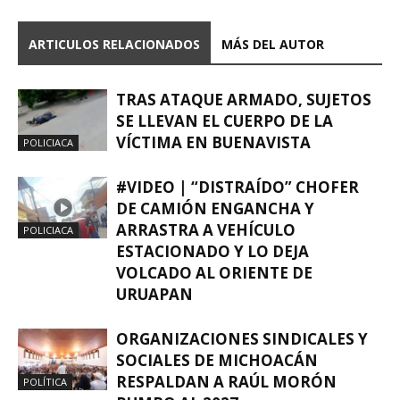
ARTICULOS RELACIONADOS
MÁS DEL AUTOR
TRAS ATAQUE ARMADO, SUJETOS
SE LLEVAN EL CUERPO DE LA
VÍCTIMA EN BUENAVISTA
POLICIACA
#VIDEO | “DISTRAÍDO” CHOFER
DE CAMIÓN ENGANCHA Y
ARRASTRA A VEHÍCULO
POLICIACA
ESTACIONADO Y LO DEJA
VOLCADO AL ORIENTE DE
URUAPAN
ORGANIZACIONES SINDICALES Y
SOCIALES DE MICHOACÁN
RESPALDAN A RAÚL MORÓN
POLÍTICA