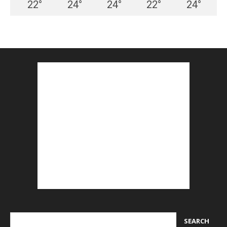
22
°
24
°
24
°
22
°
24
°