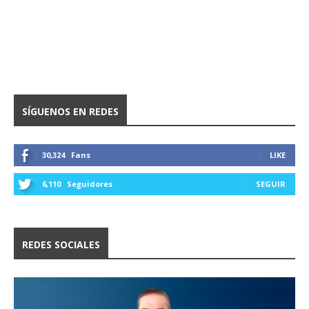
SÍGUENOS EN REDES
30,324
Fans
LIKE
6,110
Seguidores
SEGUIR
REDES SOCIALES