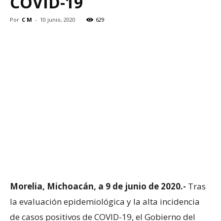
COVID-19
Por
C M
-
10 junio, 2020
629
Morelia, Michoacán, a 9 de junio de 2020.-
Tras
la evaluación epidemiológica y la alta incidencia
de casos positivos de COVID-19, el Gobierno del