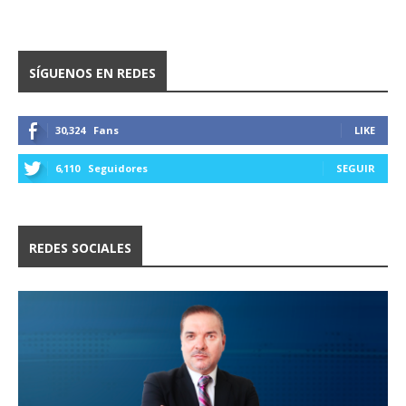
SÍGUENOS EN REDES
30,324
Fans
LIKE
6,110
Seguidores
SEGUIR
REDES SOCIALES