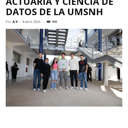
ACTUARÍA Y CIENCIA DE
DATOS DE LA UMSNH
Por
A V
-
4 abril, 2026
498