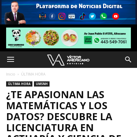
Inicio
ÚLTIMA HORA
ÚLTIMA HORA
UMSNH
¿TE APASIONAN LAS
MATEMÁTICAS Y LOS
DATOS? DESCUBRE LA
LICENCIATURA EN