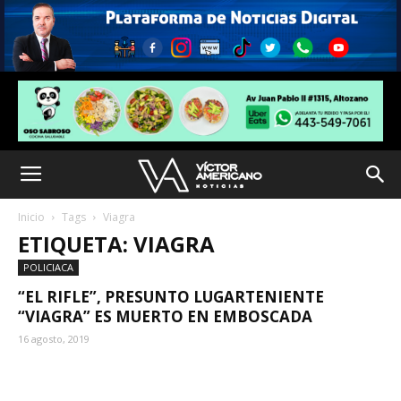
Inicio
Tags
Viagra
ETIQUETA: VIAGRA
POLICIACA
“EL RIFLE”, PRESUNTO LUGARTENIENTE
“VIAGRA” ES MUERTO EN EMBOSCADA
16 agosto, 2019