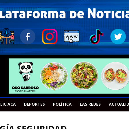
LICIACA
DEPORTES
POLÍTICA
LAS REDES
ACTUALI
GÍA SEGURIDAD