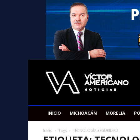
Americano
Victor
INICIO
MICHOACÁN
MORELIA
PO
Inicio
Tags
TECNOLOGÍA SEGURIDAD
ETIQUETA: TECNOLO