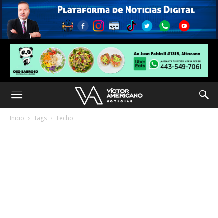
Inicio
Tags
Techo