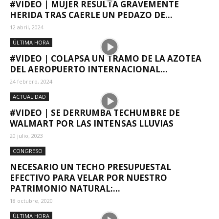
#VIDEO | MUJER RESULTA GRAVEMENTE
HERIDA TRAS CAERLE UN PEDAZO DE...
12 abril, 2024
ÚLTIMA HORA
#VIDEO | COLAPSA UN TRAMO DE LA AZOTEA
DEL AEROPUERTO INTERNACIONAL...
24 febrero, 2024
ACTUALIDAD
#VIDEO | SE DERRUMBA TECHUMBRE DE
WALMART POR LAS INTENSAS LLUVIAS
20 julio, 2023
CONGRESO
NECESARIO UN TECHO PRESUPUESTAL
EFECTIVO PARA VELAR POR NUESTRO
PATRIMONIO NATURAL:...
18 octubre, 2020
ÚLTIMA HORA