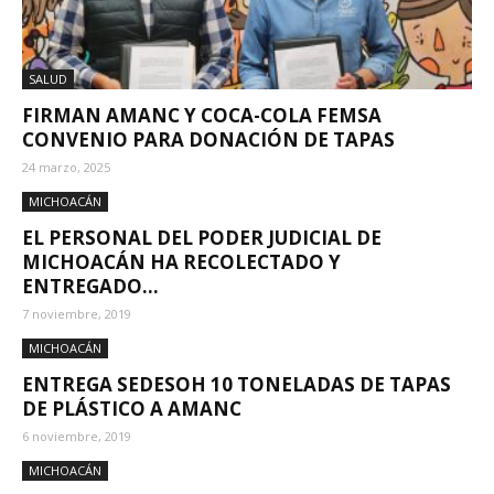
SALUD
FIRMAN AMANC Y COCA-COLA FEMSA
CONVENIO PARA DONACIÓN DE TAPAS
24 marzo, 2025
MICHOACÁN
EL PERSONAL DEL PODER JUDICIAL DE
MICHOACÁN HA RECOLECTADO Y
ENTREGADO...
7 noviembre, 2019
MICHOACÁN
ENTREGA SEDESOH 10 TONELADAS DE TAPAS
DE PLÁSTICO A AMANC
6 noviembre, 2019
MICHOACÁN