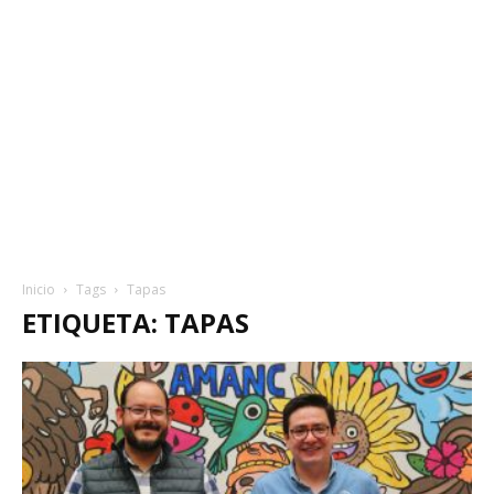
Inicio
Tags
Tapas
ETIQUETA: TAPAS