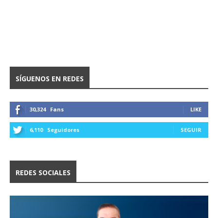
SÍGUENOS EN REDES
30,324
Fans
LIKE
6,110
Seguidores
SEGUIR
REDES SOCIALES