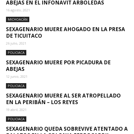
ABEJAS EN EL INFONAVIT ARBOLEDAS
16 agosto, 2021
MICHOACÁN
SEXAGENARIO MUERE AHOGADO EN LA PRESA
DE TICUITACO
26 julio, 2021
POLICIACA
SEXAGENARIO MUERE POR PICADURA DE
ABEJAS
12 junio, 2021
POLICIACA
SEXAGENARIO MUERE AL SER ATROPELLADO
EN LA PERIBÁN – LOS REYES
19 abril, 2021
POLICIACA
SEXAGENARIO QUEDA SOBREVIVE ATENTADO A