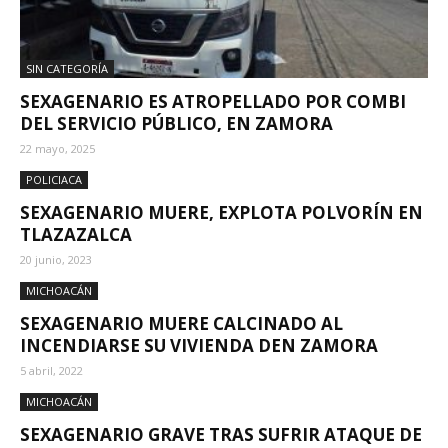
SIN CATEGORÍA
SEXAGENARIO ES ATROPELLADO POR COMBI
DEL SERVICIO PÚBLICO, EN ZAMORA
22 mayo, 2025
POLICIACA
SEXAGENARIO MUERE, EXPLOTA POLVORÍN EN
TLAZAZALCA
20 junio, 2023
MICHOACÁN
SEXAGENARIO MUERE CALCINADO AL
INCENDIARSE SU VIVIENDA DEN ZAMORA
5 abril, 2022
MICHOACÁN
SEXAGENARIO GRAVE TRAS SUFRIR ATAQUE DE