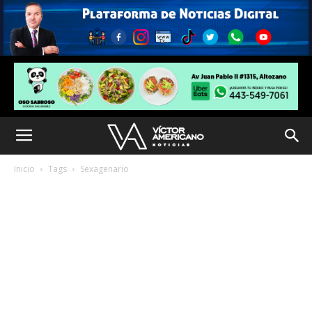
Inicio
Tags
Sexagenario