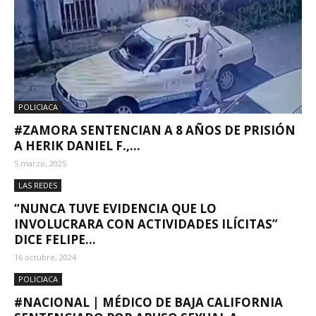
POLICIACA
#ZAMORA SENTENCIAN A 8 AÑOS DE PRISIÓN
A HERIK DANIEL F.,...
5 marzo, 2025
LAS REDES
“NUNCA TUVE EVIDENCIA QUE LO
INVOLUCRARA CON ACTIVIDADES ILÍCITAS”
DICE FELIPE...
16 octubre, 2024
POLICIACA
#NACIONAL | MÉDICO DE BAJA CALIFORNIA