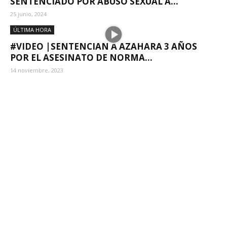
SENTENCIADO POR ABUSO SEXUAL A...
25 junio, 2024
ÚLTIMA HORA
#VIDEO |SENTENCIAN A AZAHARA 3 AÑOS
POR EL ASESINATO DE NORMA...
14 noviembre, 2023