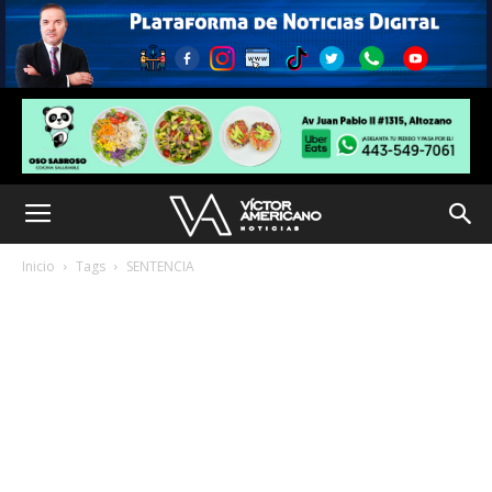
Inicio
Tags
SENTENCIA