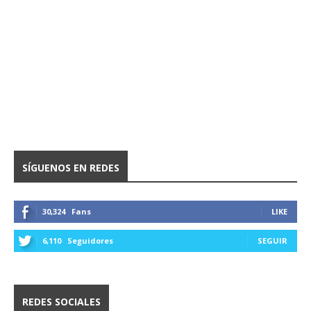
SÍGUENOS EN REDES
30,324
Fans
LIKE
6,110
Seguidores
SEGUIR
REDES SOCIALES