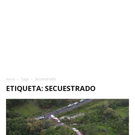
Inicio
Tags
Secuestrado
ETIQUETA: SECUESTRADO