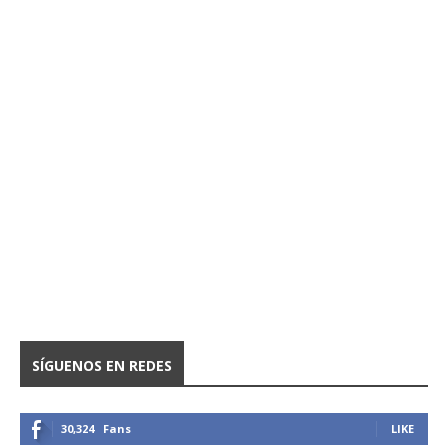
SÍGUENOS EN REDES
30,324
Fans
LIKE