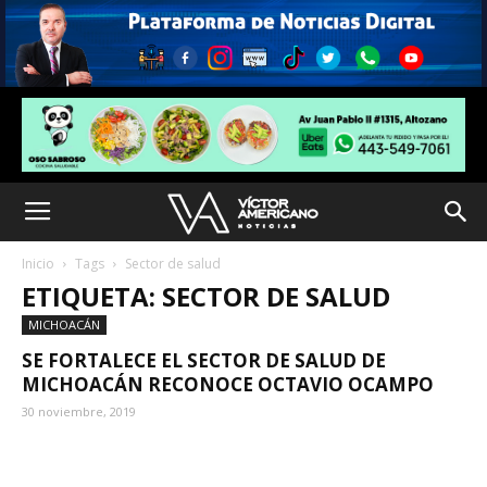
Inicio
Tags
Sector de salud
ETIQUETA: SECTOR DE SALUD
MICHOACÁN
SE FORTALECE EL SECTOR DE SALUD DE
MICHOACÁN RECONOCE OCTAVIO OCAMPO
30 noviembre, 2019