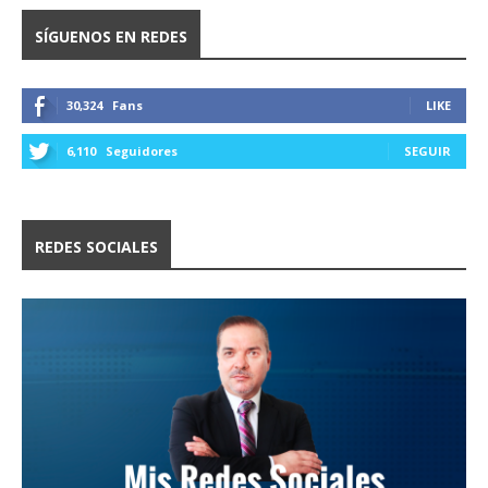
SÍGUENOS EN REDES
30,324
Fans
LIKE
6,110
Seguidores
SEGUIR
REDES SOCIALES