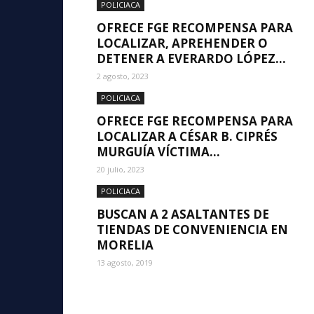
POLICIACA
OFRECE FGE RECOMPENSA PARA
LOCALIZAR, APREHENDER O
DETENER A EVERARDO LÓPEZ...
2 agosto, 2023
POLICIACA
OFRECE FGE RECOMPENSA PARA
LOCALIZAR A CÉSAR B. CIPRÉS
MURGUÍA VÍCTIMA...
20 julio, 2023
POLICIACA
BUSCAN A 2 ASALTANTES DE
TIENDAS DE CONVENIENCIA EN
MORELIA
13 agosto, 2019