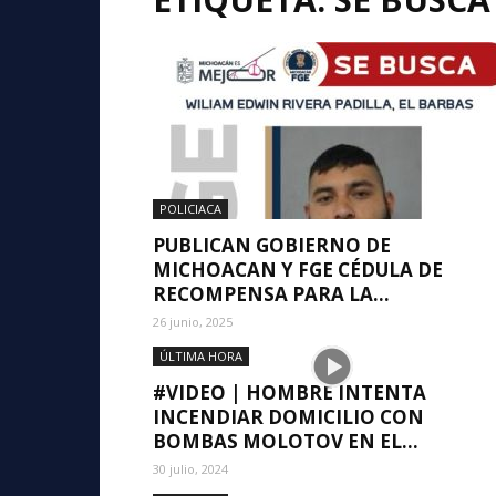
POLICIACA
PUBLICAN GOBIERNO DE
MICHOACAN Y FGE CÉDULA DE
RECOMPENSA PARA LA...
26 junio, 2025
ÚLTIMA HORA
#VIDEO | HOMBRE INTENTA
INCENDIAR DOMICILIO CON
BOMBAS MOLOTOV EN EL...
30 julio, 2024