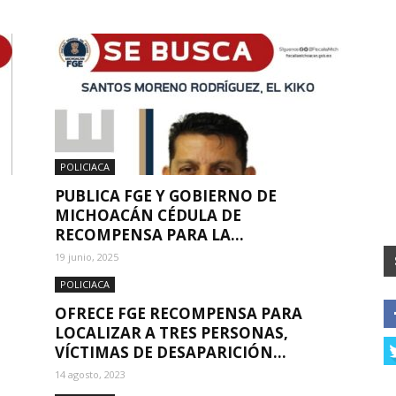
POLICIACA
PUBLICA FGE Y GOBIERNO DE
MICHOACÁN CÉDULA DE
RECOMPENSA PARA LA...
19 junio, 2025
POLICIACA
OFRECE FGE RECOMPENSA PARA
LOCALIZAR A TRES PERSONAS,
VÍCTIMAS DE DESAPARICIÓN...
14 agosto, 2023