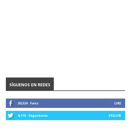
SÍGUENOS EN REDES
30,324
Fans
LIKE
6,110
Seguidores
SEGUIR