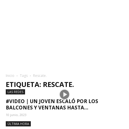
Inicio
Tags
Rescate.
ETIQUETA: RESCATE.
LAS REDES
#VIDEO | UN JOVEN ESCALÓ POR LOS
BALCONES Y VENTANAS HASTA...
10 junio, 2023
ÚLTIMA HORA