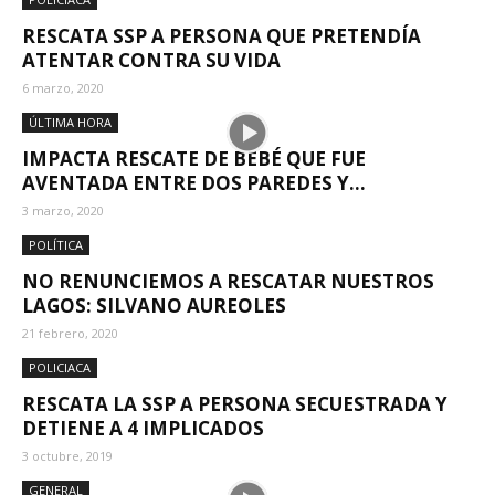
RESCATA SSP A PERSONA QUE PRETENDÍA
ATENTAR CONTRA SU VIDA
6 marzo, 2020
ÚLTIMA HORA
IMPACTA RESCATE DE BEBÉ QUE FUE
AVENTADA ENTRE DOS PAREDES Y...
3 marzo, 2020
POLÍTICA
NO RENUNCIEMOS A RESCATAR NUESTROS
LAGOS: SILVANO AUREOLES
21 febrero, 2020
POLICIACA
RESCATA LA SSP A PERSONA SECUESTRADA Y
DETIENE A 4 IMPLICADOS
3 octubre, 2019
GENERAL