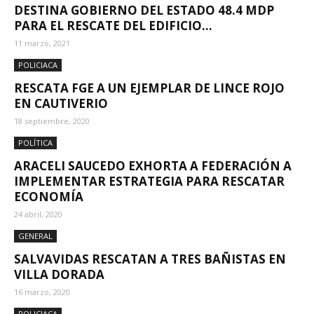
DESTINA GOBIERNO DEL ESTADO 48.4 MDP
PARA EL RESCATE DEL EDIFICIO...
11 marzo, 2021
POLICIACA
RESCATA FGE A UN EJEMPLAR DE LINCE ROJO
EN CAUTIVERIO
18 septiembre, 2020
POLÍTICA
ARACELI SAUCEDO EXHORTA A FEDERACIÓN A
IMPLEMENTAR ESTRATEGIA PARA RESCATAR
ECONOMÍA
24 abril, 2020
GENERAL
SALVAVIDAS RESCATAN A TRES BAÑISTAS EN
VILLA DORADA
16 marzo, 2020
POLICIACA