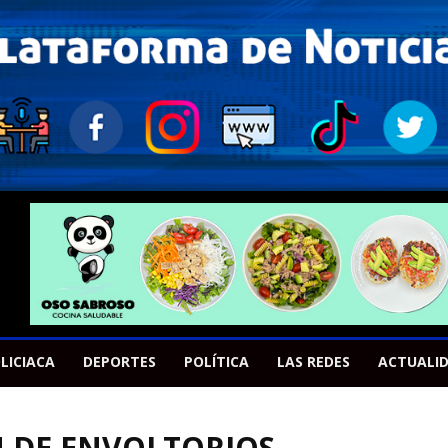
LICIACA
DEPORTES
POLÍTICA
LAS REDES
ACTUALI
N DE ENVOLTORIOS