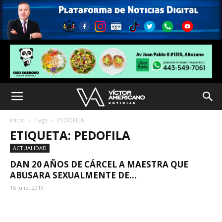
Inicio
Tags
PEDOFILA
ETIQUETA: PEDOFILA
ACTUALIDAD
DAN 20 AÑOS DE CÁRCEL A MAESTRA QUE
ABUSARA SEXUALMENTE DE...
15 julio, 2019