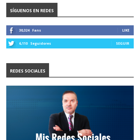
SÍGUENOS EN REDES
30,324
Fans
LIKE
6,110
Seguidores
SEGUIR
REDES SOCIALES