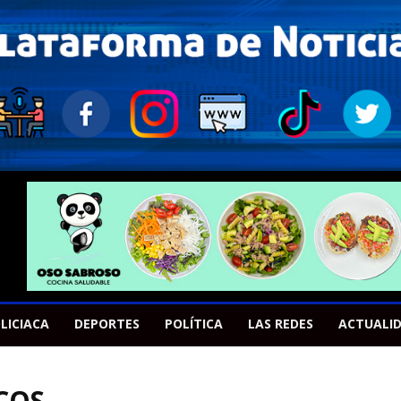
LICIACA
DEPORTES
POLÍTICA
LAS REDES
ACTUALI
COS