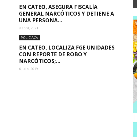
EN CATEO, ASEGURA FISCALÍA
GENERAL NARCÓTICOS Y DETIENE A
UNA PERSONA...
8 abril, 2021
POLICIACA
EN CATEO, LOCALIZA FGE UNIDADES
CON REPORTE DE ROBO Y
NARCÓTICOS;...
6 julio, 2019