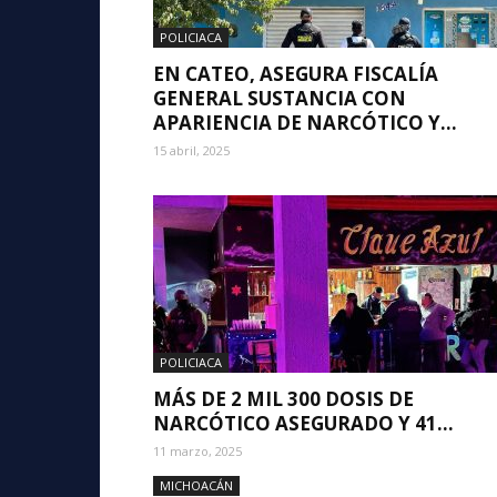
POLICIACA
EN CATEO, ASEGURA FISCALÍA
GENERAL SUSTANCIA CON
APARIENCIA DE NARCÓTICO Y...
15 abril, 2025
POLICIACA
MÁS DE 2 MIL 300 DOSIS DE
NARCÓTICO ASEGURADO Y 41...
11 marzo, 2025
MICHOACÁN