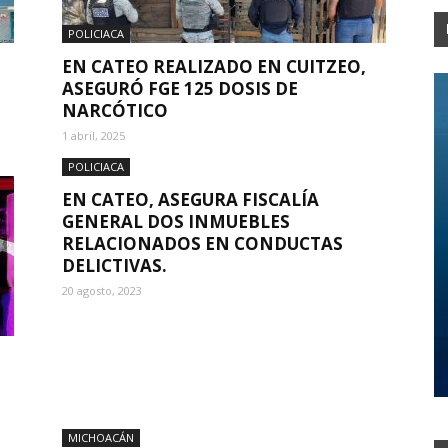
POLICIACA
EN CATEO REALIZADO EN CUITZEO,
ASEGURÓ FGE 125 DOSIS DE
NARCÓTICO
1 abril, 2025
POLICIACA
EN CATEO, ASEGURA FISCALÍA
GENERAL DOS INMUEBLES
RELACIONADOS EN CONDUCTAS
DELICTIVAS.
20 agosto, 2023
MICHOACÁN