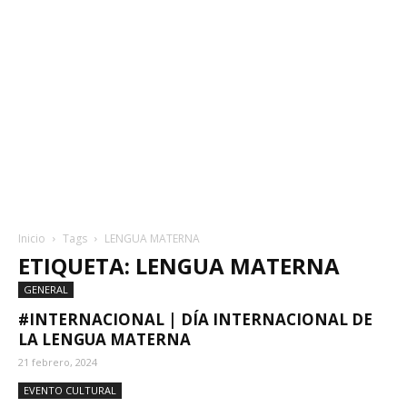
Inicio
Tags
LENGUA MATERNA
ETIQUETA: LENGUA MATERNA
GENERAL
#INTERNACIONAL | DÍA INTERNACIONAL DE
LA LENGUA MATERNA
21 febrero, 2024
EVENTO CULTURAL