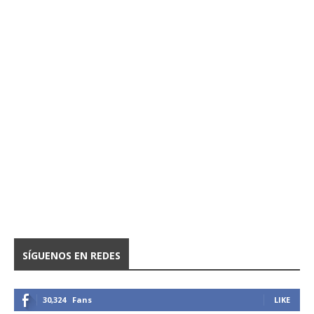
SÍGUENOS EN REDES
30,324
Fans
LIKE