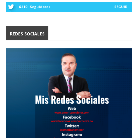
6,110
Seguidores
SEGUIR
REDES SOCIALES