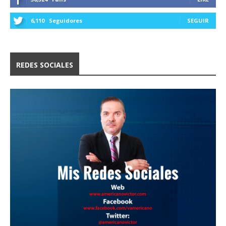
6,110
Seguidores
SEGUIR
REDES SOCIALES