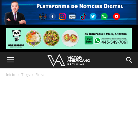
Inicio
Tags
Flora