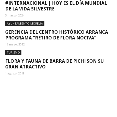
#INTERNACIONAL | HOY ES EL DÍA MUNDIAL
DE LA VIDA SILVESTRE
3 marzo, 2024
AYUNTAMIENTO MORELIA
GERENCIA DEL CENTRO HISTÓRICO ARRANCA
PROGRAMA “RETIRO DE FLORA NOCIVA”
16 mayo, 2022
TURISMO
FLORA Y FAUNA DE BARRA DE PICHI SON SU
GRAN ATRACTIVO
1 agosto, 2019