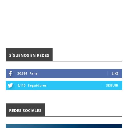
SÍGUENOS EN REDES
30,324
Fans
LIKE
6,110
Seguidores
SEGUIR
REDES SOCIALES