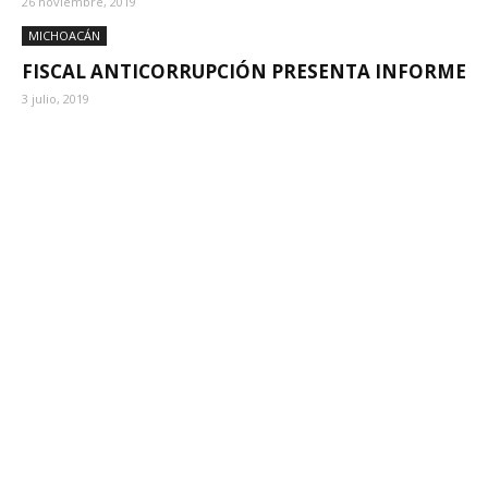
26 noviembre, 2019
MICHOACÁN
FISCAL ANTICORRUPCIÓN PRESENTA INFORME
3 julio, 2019