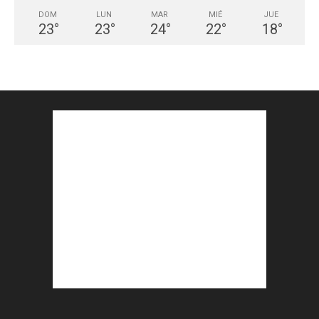
DOM
LUN
MAR
MIÉ
JUE
23
°
23
°
24
°
22
°
18
°