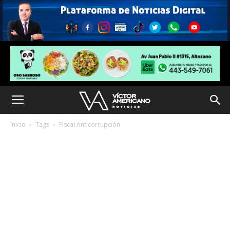
Inicio
Tags
Fiscal Anticorrupción