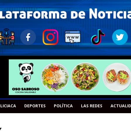
LICIACA
DEPORTES
POLÍTICA
LAS REDES
ACTUALI
X